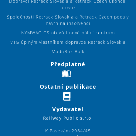
Dopravci Retrack Slovakia a Retrack Czech ukončili
provoz
Společnosti Retrack Slovakia a Retrack Czech podaly
návrh na insolvenci
NYMWAG CS otevřel nové pálicí centrum
VTG úplným vlastníkem dopravce Retrack Slovakia
ModuBox Bulk
Předplatné
Ostatní publikace
Vydavatel
Railway Public s.r.o.
K Pasekám 2984/45