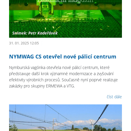
31. 01. 2025 12:05
NYMWAG CS otevřel nové pálicí centrum
Nymburská vagónka otevřela nové pálicí centrum, které
představuje další krok významné modernizace a zvyšování
efektivity výrobních procesů. Současně nyní poprvé realizuje
zakázky pro skupiny ERMEWA a VTG.
číst dále