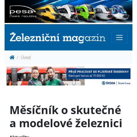
Úvod
Měsíčník o skutečné
a modelové železnici