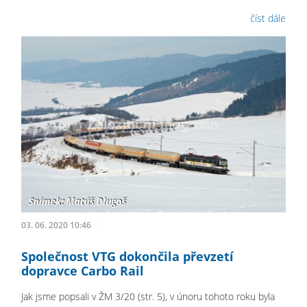
číst dále
03. 06. 2020 10:46
Společnost VTG dokončila převzetí
dopravce Carbo Rail
Jak jsme popsali v ŽM 3/20 (str. 5), v únoru tohoto roku byla