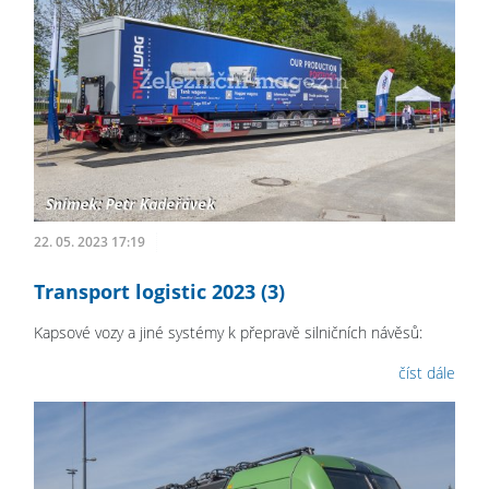
22. 05. 2023 17:19
Transport logistic 2023 (3)
Kapsové vozy a jiné systémy k přepravě silničních návěsů:
číst dále