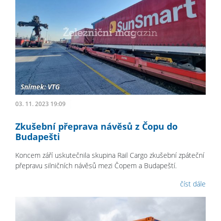
03. 11. 2023 19:09
Zkušební přeprava návěsů z Čopu do
Budapešti
Koncem září uskutečnila skupina Rail Cargo zkušební zpáteční
přepravu silničních návěsů mezi Čopem a Budapeští.
číst dále