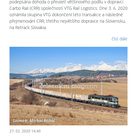
podepsána dohoda o převzetí většinového podílu v dopravci
Carbo Rail (CRR) společností VTG Rail Logistics. Dne 3. 6. 2020
oznámila skupina VTG dokončení této transakce a následné
přejmenování CRR, třetího největšího dopravce na Slovensku,
na Retrack Slovakia.
číst dále
27. 02. 2020 14:40