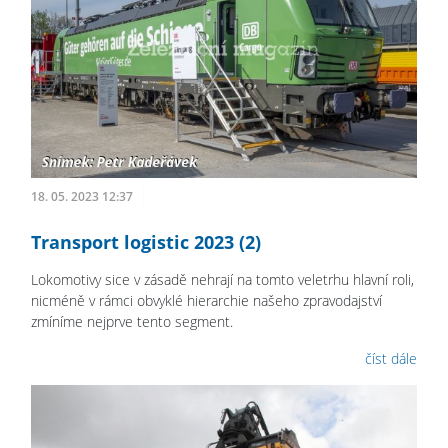
18. 05. 2023 12:37
Transport logistic 2023 (2)
Lokomotivy sice v zásadě nehrají na tomto veletrhu hlavní roli,
nicméně v rámci obvyklé hierarchie našeho zpravodajství
zmíníme nejprve tento segment.
číst dále