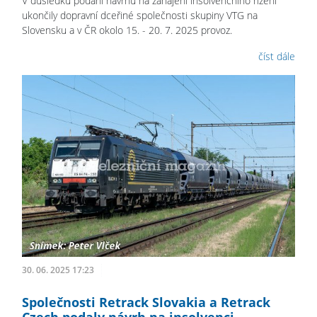
V důsledku podání návrhu na zahájení insolvenčního řízení
ukončily dopravní dceřiné společnosti skupiny VTG na
Slovensku a v ČR okolo 15. - 20. 7. 2025 provoz.
číst dále
30. 06. 2025 17:23
Společnosti Retrack Slovakia a Retrack