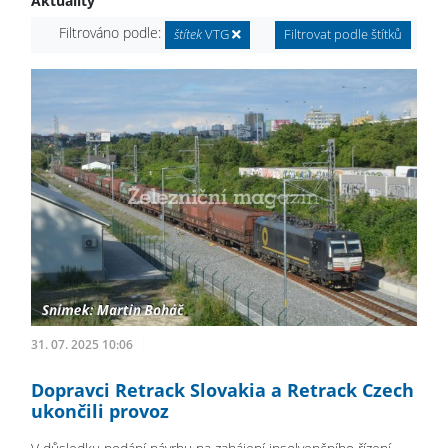
Aktuality
Filtrováno podle:
štítek
VTG
Filtrovat podle štítků
31. 07. 2025 10:06
Dopravci Retrack Slovakia a Retrack Czech
ukončili provoz