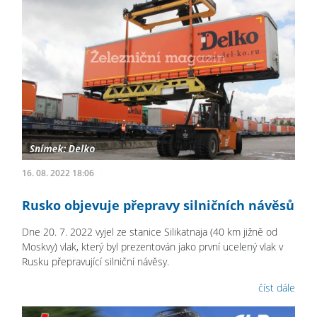
16. 08. 2022 18:06
Rusko objevuje přepravy silničních návěsů
Dne 20. 7. 2022 vyjel ze stanice Silikatnaja (40 km jižně od
Moskvy) vlak, který byl prezentován jako první ucelený vlak v
Rusku přepravující silniční návěsy.
číst dále