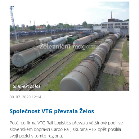
09. 07. 2020 12:14
Společnost VTG převzala Želos
Poté, co firma VTG Rail Logistics převzala většinový podíl ve
slovenském dopravci Carbo Rail, skupina VTG opět posílila
svoji pozici v tomto regionu.