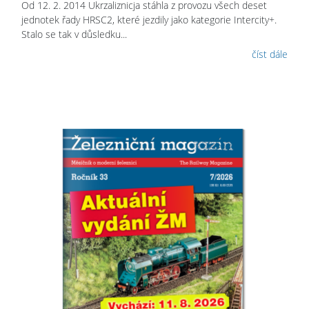
Od 12. 2. 2014 Ukrzaliznicja stáhla z provozu všech deset
jednotek řady HRSC2, které jezdily jako kategorie Intercity+.
Stalo se tak v důsledku...
číst dále