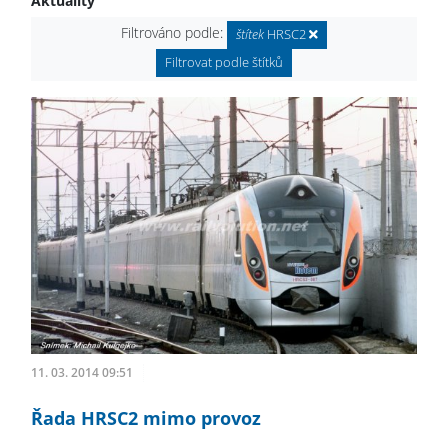
Aktuality
Filtrováno podle:
štítek
HRSC2
Filtrovat podle štítků
11. 03. 2014 09:51
Řada HRSC2 mimo provoz