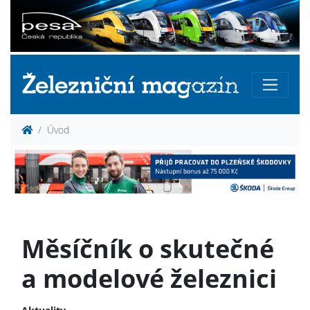
Úvod
Měsíčník o skutečné
a modelové železnici