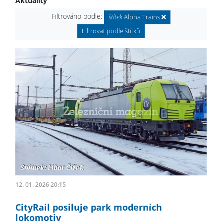
Aktuality
Filtrováno podle:
štítek
Alpha Trains
Filtrovat podle štítků
12. 01. 2026 20:15
CityRail posiluje park moderních
lokomotiv