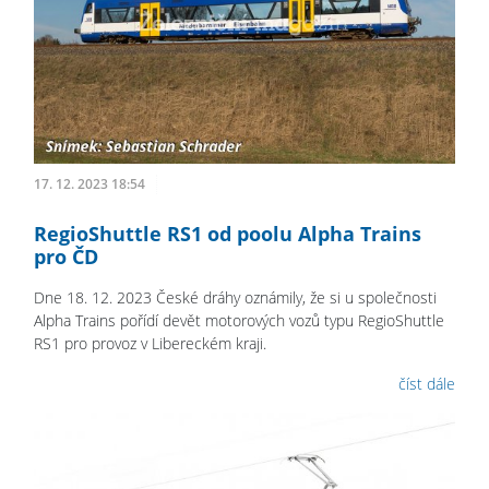
17. 12. 2023 18:54
RegioShuttle RS1 od poolu Alpha Trains
pro ČD
Dne 18. 12. 2023 České dráhy oznámily, že si u společnosti
Alpha Trains pořídí devět motorových vozů typu RegioShuttle
RS1 pro provoz v Libereckém kraji.
číst dále