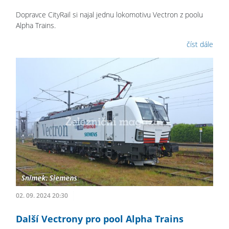
Dopravce CityRail si najal jednu lokomotivu Vectron z poolu
Alpha Trains.
číst dále
02. 09. 2024 20:30
Další Vectrony pro pool Alpha Trains