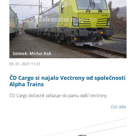
05. 01. 2021 11:31
ČD Cargo si najalo Vectrony od společnosti
Alpha Trains
ČD Cargo dočasně zařazuje do parku další Vectrony.
číst dále