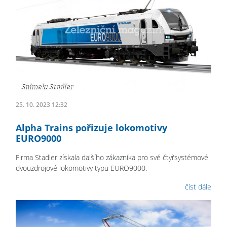
25. 10. 2023 12:32
Alpha Trains pořizuje lokomotivy
EURO9000
Firma Stadler získala dalšího zákazníka pro své čtyřsystémové
dvouzdrojové lokomotivy typu EURO9000.
číst dále