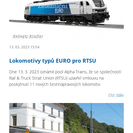
13. 03. 2023 15:54
Lokomotivy typů EURO pro RTSU
Dne 13. 3. 2023 oznámil pool Alpha Trains, že se společností
Rail & Truck Strait Union (RTSU) uzavřel smlouvu na
poskytnutí 11 nových šestinápravových lokomotiv.
číst dále