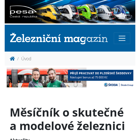
Úvod
Měsíčník o skutečné
a modelové železnici