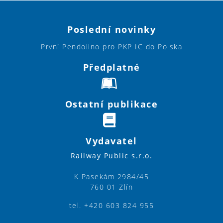
Poslední novinky
První Pendolino pro PKP IC do Polska
Předplatné
Ostatní publikace
Vydavatel
Railway Public s.r.o.
K Pasekám 2984/45
760 01 Zlín
tel. +420 603 824 955