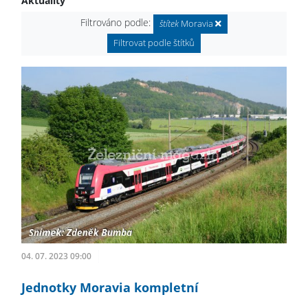
Aktuality
Filtrováno podle:
štítek
Moravia
Filtrovat podle štítků
04. 07. 2023 09:00
Jednotky Moravia kompletní