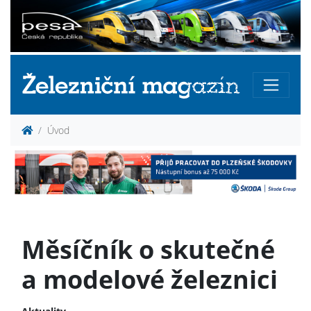
Úvod
Měsíčník o skutečné
a modelové železnici