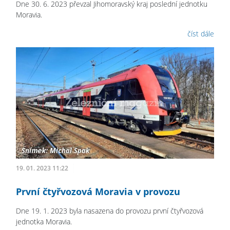
Dne 30. 6. 2023 převzal Jihomoravský kraj poslední jednotku
Moravia.
číst dále
19. 01. 2023 11:22
První čtyřvozová Moravia v provozu
Dne 19. 1. 2023 byla nasazena do provozu první čtyřvozová
jednotka Moravia.