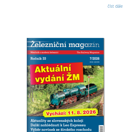
číst dále