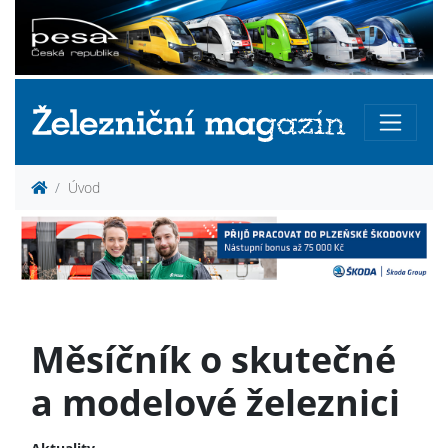
Úvod
Měsíčník o skutečné
a modelové železnici