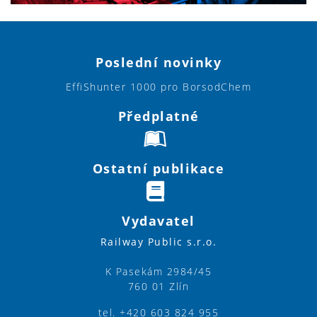
Poslední novinky
EffiShunter 1000 pro BorsodChem
Předplatné
Ostatní publikace
Vydavatel
Railway Public s.r.o.
K Pasekám 2984/45
760 01 Zlín
tel. +420 603 824 955