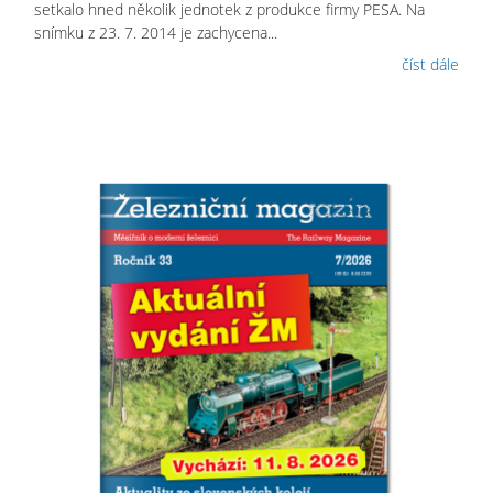
setkalo hned několik jednotek z produkce firmy PESA. Na
snímku z 23. 7. 2014 je zachycena...
číst dále