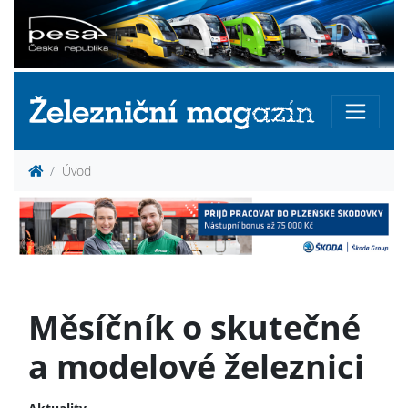
Úvod
Měsíčník o skutečné
a modelové železnici