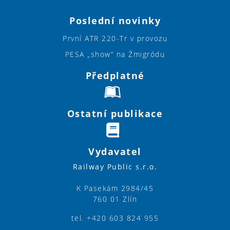
Poslední novinky
První ATR 220-Tr v provozu
PESA „show“ na Źmigródu
Předplatné
Ostatní publikace
Vydavatel
Railway Public s.r.o.
K Pasekám 2984/45
760 01 Zlín
tel. +420 603 824 955