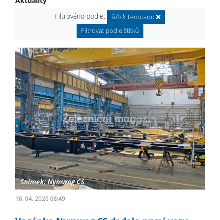
Aktuality
Filtrováno podle:
štítek
Tenutado
Filtrovat podle štítků
16. 04. 2020 08:49