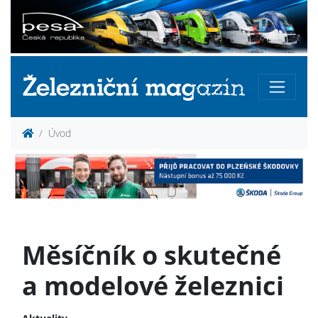
Úvod
Měsíčník o skutečné
a modelové železnici