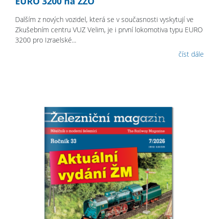
EURO 3200 na ŽZO
Dalším z nových vozidel, která se v současnosti vyskytují ve
Zkušebním centru VUZ Velim, je i první lokomotiva typu EURO
3200 pro Izraelské...
číst dále