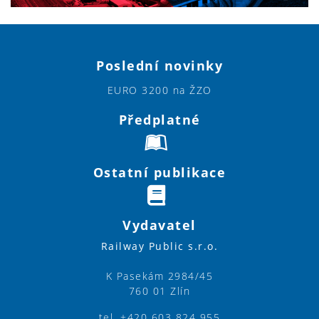
Poslední novinky
EURO 3200 na ŽZO
Předplatné
Ostatní publikace
Vydavatel
Railway Public s.r.o.
K Pasekám 2984/45
760 01 Zlín
tel. +420 603 824 955