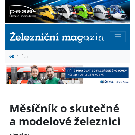
Úvod
Měsíčník o skutečné
a modelové železnici