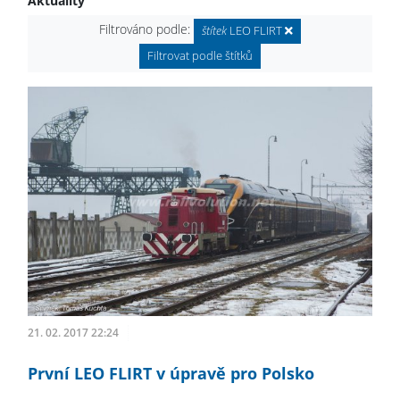
Aktuality
Filtrováno podle:
štítek
LEO FLIRT
Filtrovat podle štítků
21. 02. 2017 22:24
První LEO FLIRT v úpravě pro Polsko