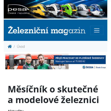
Úvod
Měsíčník o skutečné
a modelové železnici