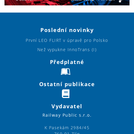
Poslední novinky
První LEO FLIRT v úpravě pro Polsko
Než vypukne InnoTrans (I)
Předplatné
Ostatní publikace
Vydavatel
Railway Public s.r.o.
K Pasekám 2984/45
760 01 Zlín