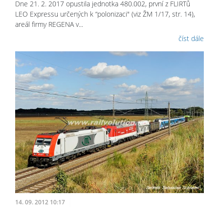
Dne 21. 2. 2017 opustila jednotka 480.002, první z FLIRTů
LEO Expressu určených k “polonizaci" (viz ŽM 1/17, str. 14),
areál firmy REGENA v...
číst dále
14. 09. 2012 10:17