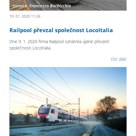
10. 01. 2020 11:36
Railpool převzal společnost LocoItalia
Dne 9. 1. 2020 firma Railpool oznámila úplné převzetí
společnosti LocoItalia.
číst dále