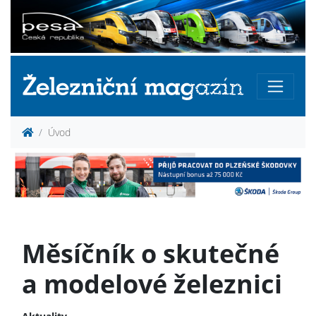
Úvod
Měsíčník o skutečné
a modelové železnici