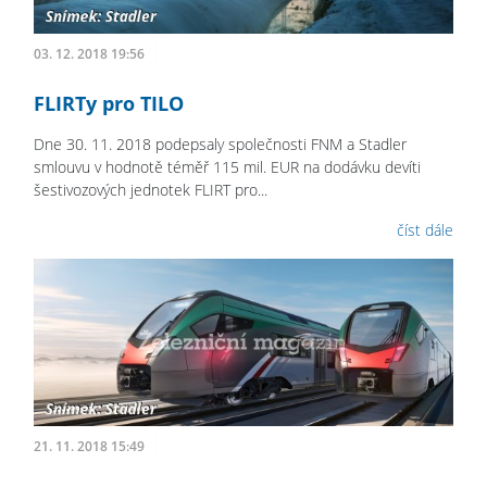
03. 12. 2018 19:56
FLIRTy pro TILO
Dne 30. 11. 2018 podepsaly společnosti FNM a Stadler
smlouvu v hodnotě téměř 115 mil. EUR na dodávku devíti
šestivozových jednotek FLIRT pro...
číst dále
21. 11. 2018 15:49