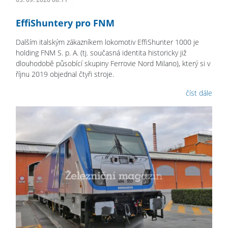
EffiShuntery pro FNM
Dalším italským zákazníkem lokomotiv EffiShunter 1000 je
holding FNM S. p. A. (tj. současná identita historicky již
dlouhodobě působící skupiny Ferrovie Nord Milano), který si v
říjnu 2019 objednal čtyři stroje.
číst dále