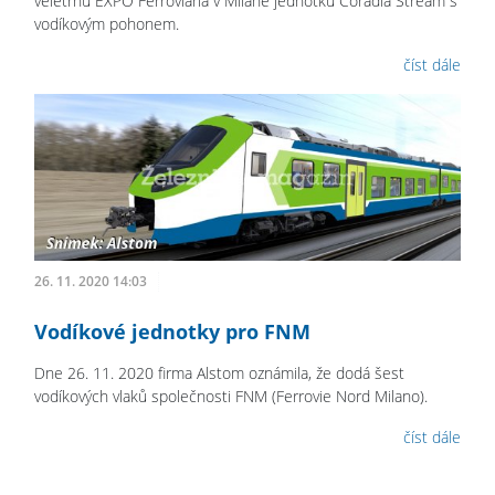
veletrhu EXPO Ferroviaria v Miláně jednotku Coradia Stream s
vodíkovým pohonem.
číst dále
26. 11. 2020 14:03
Vodíkové jednotky pro FNM
Dne 26. 11. 2020 firma Alstom oznámila, že dodá šest
vodíkových vlaků společnosti FNM (Ferrovie Nord Milano).
číst dále