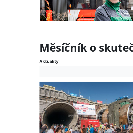
Měsíčník o skute
Aktuality