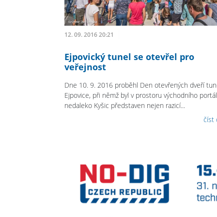
12. 09. 2016 20:21
Ejpovický tunel se otevřel pro
veřejnost
Dne 10. 9. 2016 proběhl Den otevřených dveří tun
Ejpovice, při němž byl v prostoru východního portá
nedaleko Kyšic představen nejen razicí...
číst