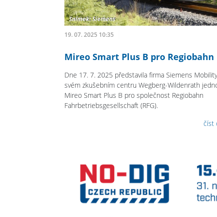
19. 07. 2025 10:35
Mireo Smart Plus B pro Regiobahn
Dne 17. 7. 2025 představila firma Siemens Mobilit
svém zkušebním centru Wegberg-Wildenrath jedn
Mireo Smart Plus B pro společnost Regiobahn
Fahrbetriebsgesellschaft (RFG).
číst