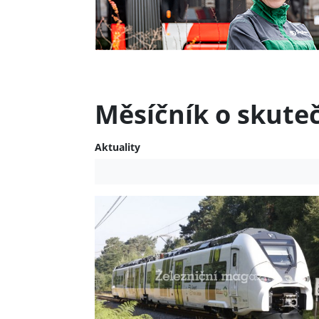
Měsíčník o skute
Aktuality