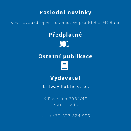
Poslední novinky
Nové dvouzdrojové lokomotivy pro RhB a MGBahn
Předplatné
Ostatní publikace
Vydavatel
Railway Public s.r.o.
K Pasekám 2984/45
760 01 Zlín
tel. +420 603 824 955