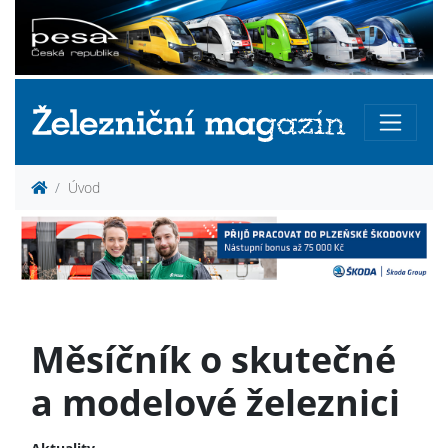
Úvod
Měsíčník o skutečné
a modelové železnici