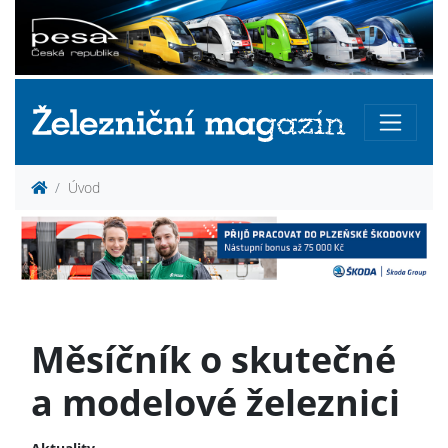
Úvod
Měsíčník o skutečné
a modelové železnici