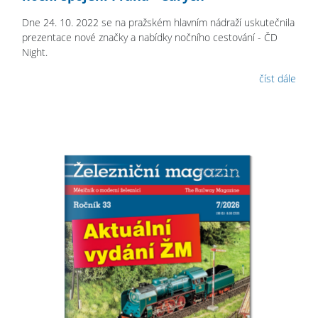
Dne 24. 10. 2022 se na pražském hlavním nádraží uskutečnila
prezentace nové značky a nabídky nočního cestování - ČD
Night.
číst dále