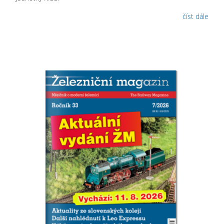
číst dále