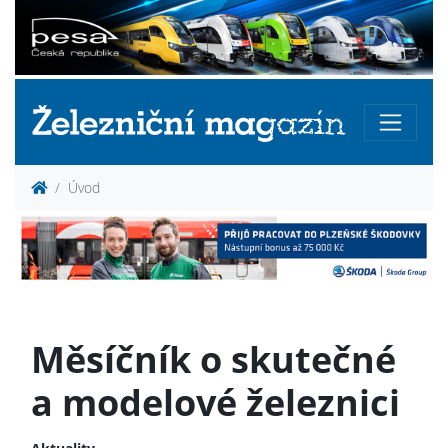
Úvod
Měsíčník o skutečné
a modelové železnici