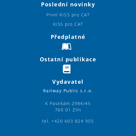
Poslední novinky
První KISS pro CAT
KISS pro CAT
Předplatné
Ostatní publikace
Vydavatel
Railway Public s.r.o.
K Pasekám 2984/45
760 01 Zlín
tel. +420 603 824 955