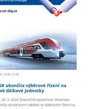
03. 2026 12:59
SK ukončila výběrové řízení na
vé dálkové jednotky
 20. 3. 2026 Železničná spoločnosť Slovensko
nčila vyhodnocení nabídek ve výběrovém řízení na