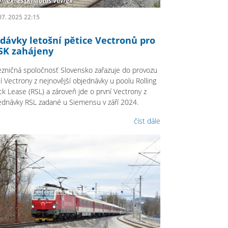
07. 2025 22:15
dávky letošní pětice Vectronů pro
SK zahájeny
ezničná spoločnosť Slovensko zařazuje do provozu
ší Vectrony z nejnovější objednávky u poolu Rolling
ck Lease (RSL) a zároveň jde o první Vectrony z
ednávky RSL zadané u Siemensu v září 2024.
číst dále