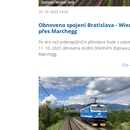
10. 10. 2025 14:23
Obnoveno spojení Bratislava - Wie
přes Marchegg
Po více než jedenapůlroční přestávce bude v sobo
11. 10. 2025 obnovena osobní železniční doprava 
Marchegg.
číst