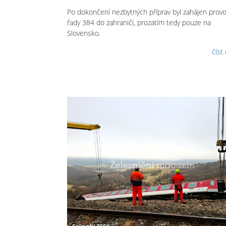
Po dokončení nezbytných příprav byl zahájen prov
řady 384 do zahraničí, prozatím tedy pouze na
Slovensko.
číst