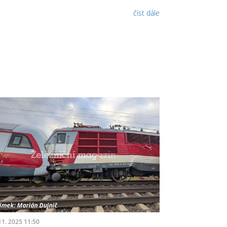
číst dále
11. 2025 11:50