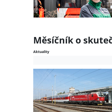
Měsíčník o skute
Aktuality