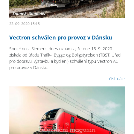
23. 09. 2020 15:15
Vectron schválen pro provoz v Dánsku
Společnost Siemens dnes oznámila, že dne 15. 9. 2020
získala od úřadu Trafik-, Bygge og Boligstyrelsen (TBST, Úřad
pro dopravu, výstavbu a bydlení) schválení typu Vectron AC
pro provoz v Dánsku.
číst dále