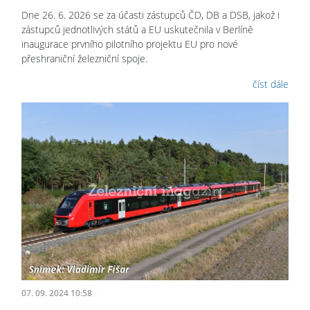
Dne 26. 6. 2026 se za účasti zástupců ČD, DB a DSB, jakož i
zástupců jednotlivých států a EU uskutečnila v Berlíně
inaugurace prvního pilotního projektu EU pro nové
přeshraniční železniční spoje.
číst dále
07. 09. 2024 10:58