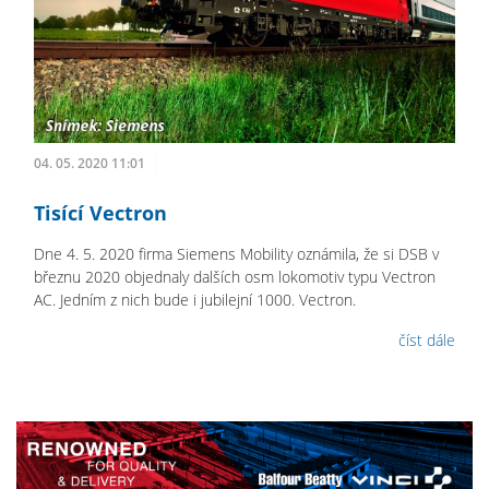
04. 05. 2020 11:01
Tisící Vectron
Dne 4. 5. 2020 firma Siemens Mobility oznámila, že si DSB v
březnu 2020 objednaly dalších osm lokomotiv typu Vectron
AC. Jedním z nich bude i jubilejní 1000. Vectron.
číst dále