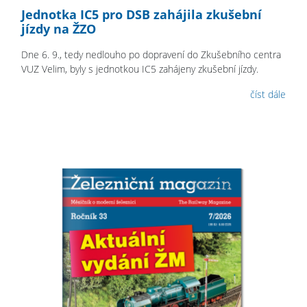
Jednotka IC5 pro DSB zahájila zkušební
jízdy na ŽZO
Dne 6. 9., tedy nedlouho po dopravení do Zkušebního centra
VUZ Velim, byly s jednotkou IC5 zahájeny zkušební jízdy.
číst dále