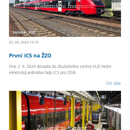
02. 09. 2024 15:10
První IC5 na ŽZO
Dne 2. 9. 2024 dorazila do Zkušebního centra VUZ Velim
elektrická jednotka řady IC5 pro DSB.
číst dále