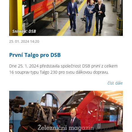
25. 01. 2024 14:20
První Talgo pro DSB
Dne 25. 1. 2024 představila společnost DSB první z celkem
16 souprav typu Talgo 230 pro svou dálkovou dopravu.
číst dále