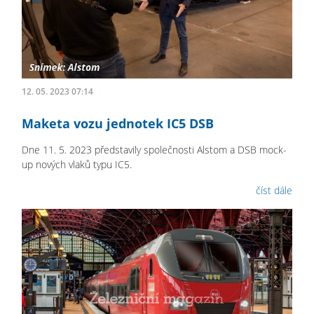
12. 05. 2023 07:14
Maketa vozu jednotek IC5 DSB
Dne 11. 5. 2023 představily společnosti Alstom a DSB mock-
up nových vlaků typu IC5.
číst dále