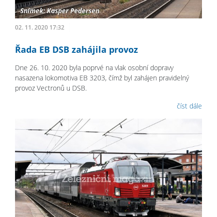
02. 11. 2020 17:32
Řada EB DSB zahájila provoz
Dne 26. 10. 2020 byla poprvé na vlak osobní dopravy
nasazena lokomotiva EB 3203, čímž byl zahájen pravidelný
provoz Vectronů u DSB.
číst dále