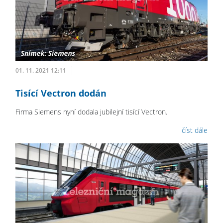
01. 11. 2021 12:11
Tisící Vectron dodán
Firma Siemens nyní dodala jubilejní tisící Vectron.
číst dále