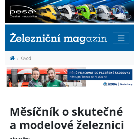
Úvod
Měsíčník o skutečné
a modelové železnici