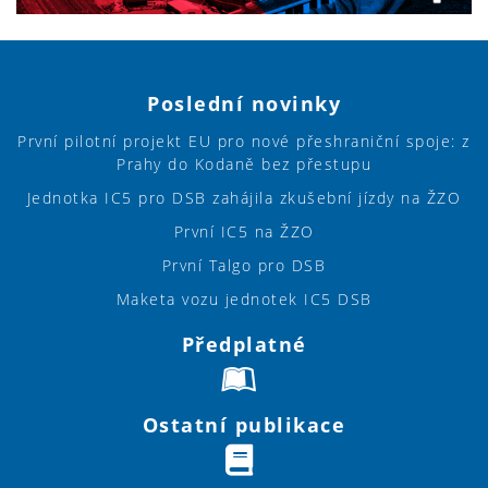
Poslední novinky
První pilotní projekt EU pro nové přeshraniční spoje: z
Prahy do Kodaně bez přestupu
Jednotka IC5 pro DSB zahájila zkušební jízdy na ŽZO
První IC5 na ŽZO
První Talgo pro DSB
Maketa vozu jednotek IC5 DSB
Předplatné
Ostatní publikace