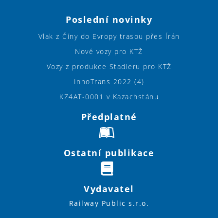
Poslední novinky
Vlak z Číny do Evropy trasou přes Írán
Nové vozy pro KTŽ
Vozy z produkce Stadleru pro KTŽ
InnoTrans 2022 (4)
KZ4AT-0001 v Kazachstánu
Předplatné
Ostatní publikace
Vydavatel
Railway Public s.r.o.