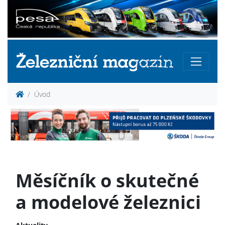
Úvod
Měsíčník o skutečné
a modelové železnici