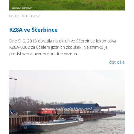
06. 06. 2013 10:57
KZ8A ve Ščerbince
Dne 5. 6. 2013 dorazila na okruh ve Ščerbince lokomotiva
KZ8A-0002 za účelem jízdních zkoušek. Na snímku je
představena uvedeného dne vezená...
číst dále