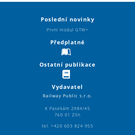
Poslední novinky
První modul GTW+
Předplatné
Ostatní publikace
Vydavatel
Railway Public s.r.o.
K Pasekám 2984/45
760 01 Zlín
tel. +420 603 824 955