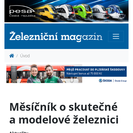
Úvod
Měsíčník o skutečné
a modelové železnici