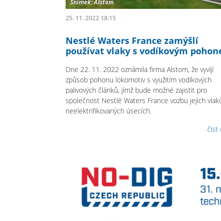
25. 11. 2022 18:15
Nestlé Waters France zamýšlí
používat vlaky s vodíkovým poho
Dne 22. 11. 2022 oznámila firma Alstom, že vyvíjí
způsob pohonu lokomotiv s využitím vodíkových
palivových článků, jímž bude možné zajistit pro
společnost Nestlé Waters France vozbu jejích vlak
neelektrifikovaných úsecích.
číst