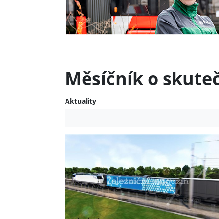
Měsíčník o skute
Aktuality