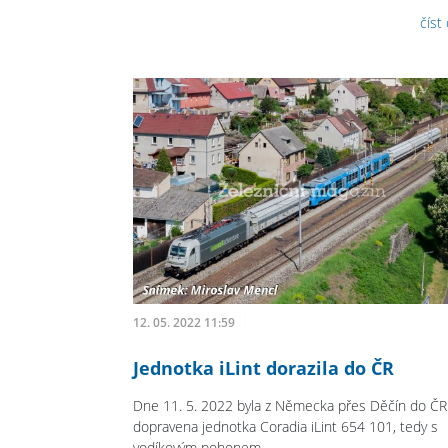
číst
12. 05. 2022 11:59
Jednotka iLint dorazila do ČR
Dne 11. 5. 2022 byla z Německa přes Děčín do ČR
dopravena jednotka Coradia iLint 654 101, tedy s
vodíkovým pohonem.