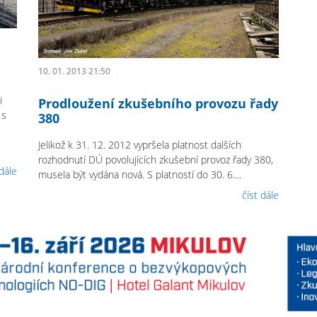
10. 01. 2013 21:50
i
Prodloužení zkušebního provozu řady
 s
380
Jelikož k 31. 12. 2012 vypršela platnost dalších
rozhodnutí DÚ povolujících zkušební provoz řady 380,
 dále
musela být vydána nová. S platností do 30. 6....
číst dále