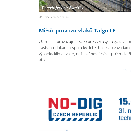
31. 05. 2026 10:03
Měsíc provozu vlaků Talgo LE
Už měsíc provozuje Leo Express vlaky Talgo s velm
častým odříkáním spojů kvůli technickým závadám,
výpadky klimatizace, nefunkčností nástupních dveří
atp.
číst