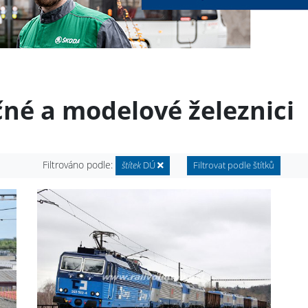
čné a modelové železnici
Filtrováno podle:
štítek
DÚ
Filtrovat podle štítků