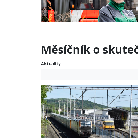
Měsíčník o skute
Aktuality