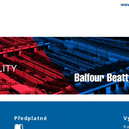
Předplatné
V
Ra