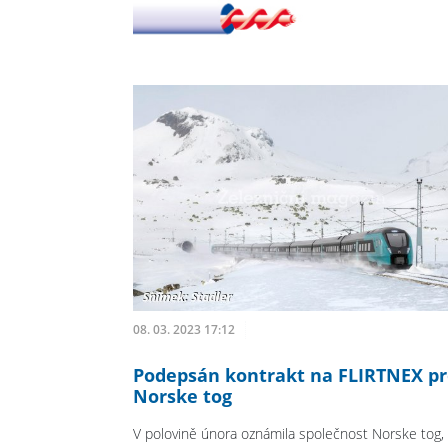
08. 03. 2023 17:12
Podepsán kontrakt na FLIRTNEX p
Norske tog
V polovině února oznámila společnost Norske tog,