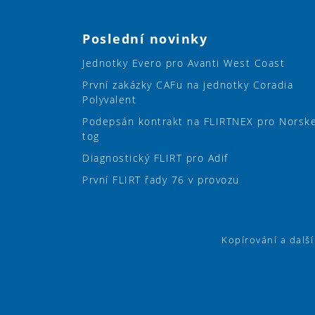
Poslední novinky
Jednotky Evero pro Avanti West Coast
První zakázky CAFu na jednotky Coradia
Polyvalent
Podepsán kontrakt na FLIRTNEX pro Norsk
tog
Diagnostický FLIRT pro Adif
První FLIRT řady 76 v provozu
Kopírování a dalš