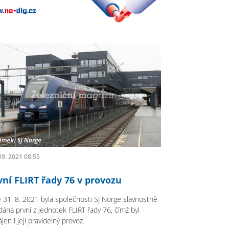
09. 2021 08:55
vní FLIRT řady 76 v provozu
 31. 8. 2021 byla společnosti SJ Norge slavnostně
dána první z jednotek FLIRT řady 76, čímž byl
jen i její pravidelný provoz.