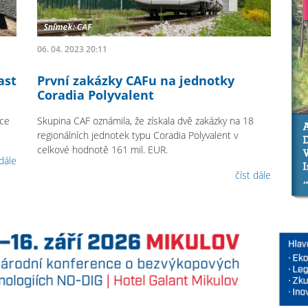
06. 04. 2023 20:11
ast
První zakázky CAFu na jednotky
Coradia Polyvalent
kce
Skupina CAF oznámila, že získala dvě zakázky na 18
regionálních jednotek typu Coradia Polyvalent v
celkové hodnotě 161 mil. EUR.
 dále
číst dále