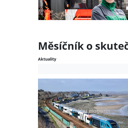
Měsíčník o skute
Aktuality