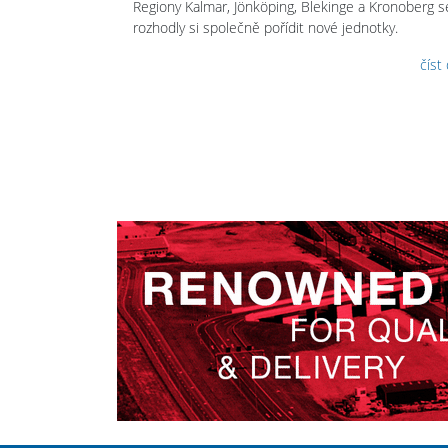
Regiony Kalmar, Jönköping, Blekinge a Kronoberg s
rozhodly si společně pořídit nové jednotky.
číst