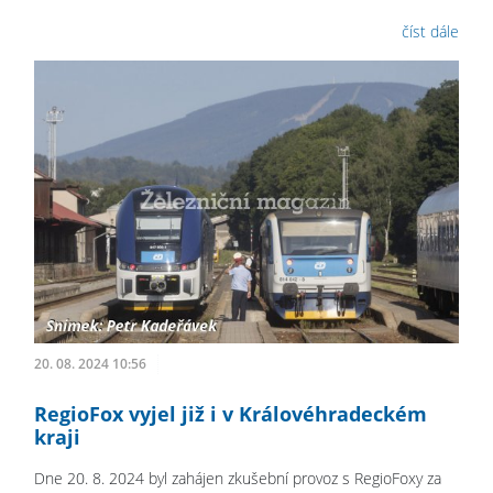
číst dále
20. 08. 2024 10:56
RegioFox vyjel již i v Královéhradeckém
kraji
Dne 20. 8. 2024 byl zahájen zkušební provoz s RegioFoxy za