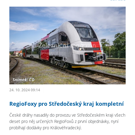
24. 10. 2024 09:14
RegioFoxy pro Středočeský kraj kompletní
České dráhy nasadily do provozu ve Středočeském kraji všech
deset pro něj určených RegioFoxů z první objednávky, nyní
probíhají dodávky pro Královéhradecký.