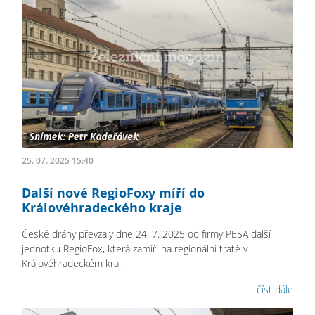
25. 07. 2025 15:40
Další nové RegioFoxy míří do
Královéhradeckého kraje
České dráhy převzaly dne 24. 7. 2025 od firmy PESA další
jednotku RegioFox, která zamíří na regionální tratě v
Královéhradeckém kraji.
číst dále