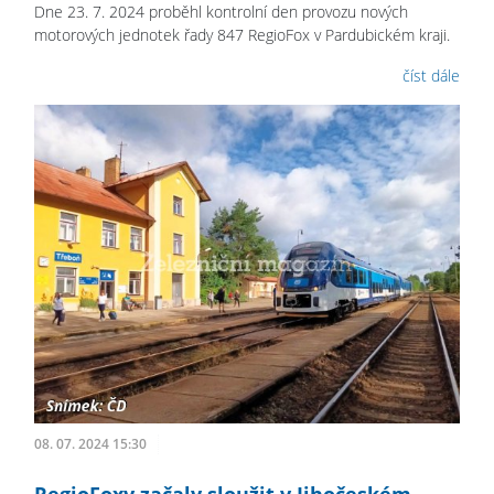
Dne 23. 7. 2024 proběhl kontrolní den provozu nových
motorových jednotek řady 847 RegioFox v Pardubickém kraji.
číst dále
08. 07. 2024 15:30