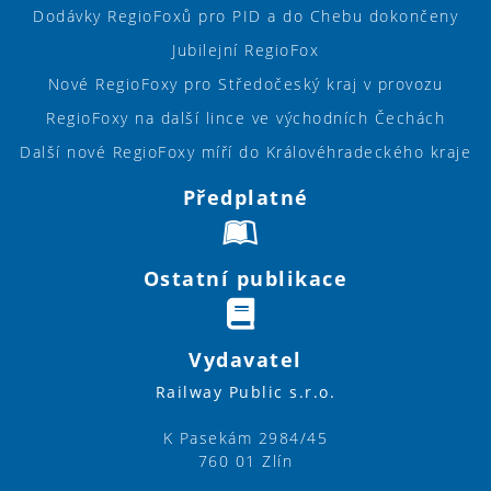
Dodávky RegioFoxů pro PID a do Chebu dokončeny
Jubilejní RegioFox
Nové RegioFoxy pro Středočeský kraj v provozu
RegioFoxy na další lince ve východních Čechách
Další nové RegioFoxy míří do Královéhradeckého kraje
Předplatné
Ostatní publikace
Vydavatel
Railway Public s.r.o.
K Pasekám 2984/45
760 01 Zlín