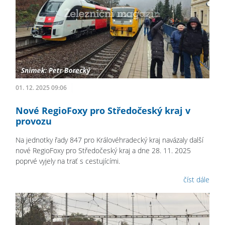
01. 12. 2025 09:06
Nové RegioFoxy pro Středočeský kraj v
provozu
Na jednotky řady 847 pro Královéhradecký kraj navázaly další
nové RegioFoxy pro Středočeský kraj a dne 28. 11. 2025
poprvé vyjely na trať s cestujícími.
číst dále