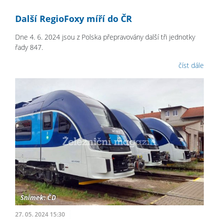
Další RegioFoxy míří do ČR
Dne 4. 6. 2024 jsou z Polska přepravovány další tři jednotky
řady 847.
číst dále
27. 05. 2024 15:30