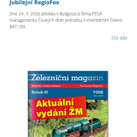
Jubilejní RegioFox
Dne 24. 3. 2026 předala v Bydgoszczi firma PESA
managementu Českých drah jednotku s inventárním číslem
847.100.
číst dále