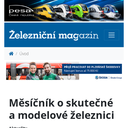
Úvod
Měsíčník o skutečné
a modelové železnici