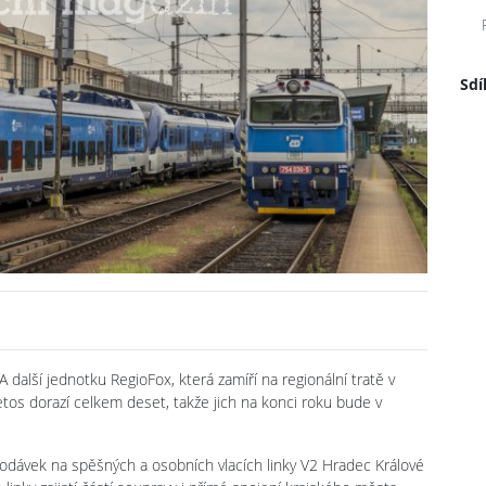
Sdí
další jednotku RegioFox, která zamíří na regionální tratě v
etos dorazí celkem deset, takže jich na konci roku bude v
odávek na spěšných a osobních vlacích linky V2 Hradec Králové