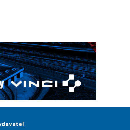
ydavatel