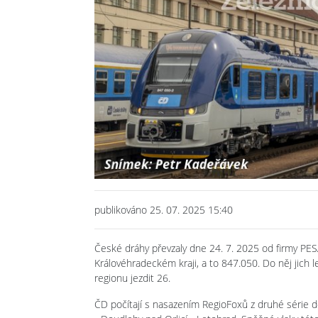
publikováno 25. 07. 2025 15:40
České dráhy převzaly dne 24. 7. 2025 od firmy PESA 
Královéhradeckém kraji, a to 847.050. Do něj jich l
regionu jezdit 26.
ČD počítají s nasazením RegioFoxů z druhé série d