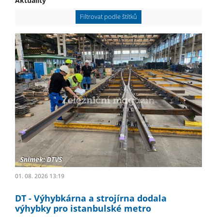
Aktuality
Filtrovat podle štítků
01. 08. 2026 13:19
DT - Výhybkárna a strojírna dodala
výhybky pro istanbulské metro