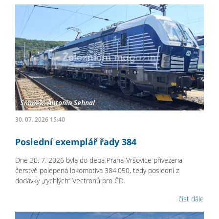
30. 07. 2026 15:40
Poslední exemplář řady 384
Dne 30. 7. 2026 byla do depa Praha-Vršovice přivezena
čerstvě polepená lokomotiva 384.050, tedy poslední z
dodávky „rychlých“ Vectronů pro ČD.
číst dále