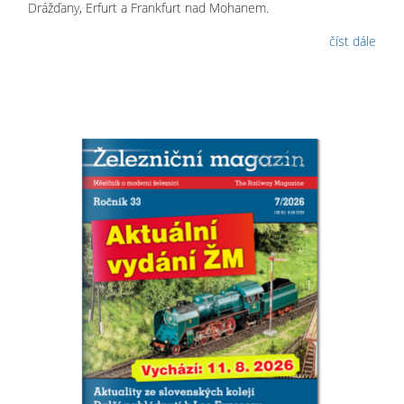
Drážďany, Erfurt a Frankfurt nad Mohanem.
číst dále