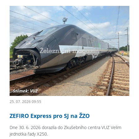
25. 07. 2026 09:55
ZEFIRO Express pro SJ na ŽZO
Dne 30. 6. 2026 dorazila do Zkušebního centra VUZ Velim
jednotka řady X250.