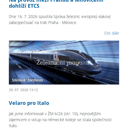
dohlíží ETCS
Dne 16. 7. 2026 spustila Správa železnic evropský vlakový
zabezpečovač na trati Praha - Milovice.
číst dále
20. 07. 2026 13:12
Velaro pro Italo
Jak jsme informovali v ŽM 6/26 (str. 10), nejnovějším
zájemcem o vstup na německé koleje se stala společnost
Italo.