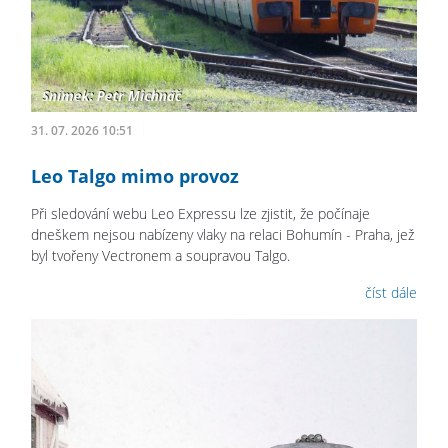
31. 07. 2026 10:51
Leo Talgo mimo provoz
Při sledování webu Leo Expressu lze zjistit, že počínaje
dneškem nejsou nabízeny vlaky na relaci Bohumín - Praha, jež
byl tvořeny Vectronem a soupravou Talgo.
číst dále