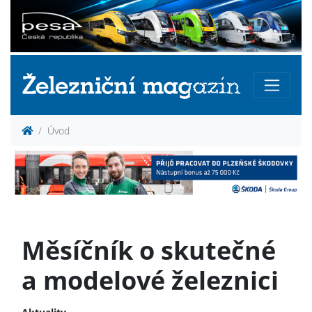
Úvod
Měsíčník o skutečné
a modelové železnici