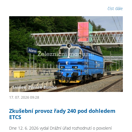
číst dále
17. 07. 2026 09:28
Zkušební provoz řady 240 pod dohledem
ETCS
Dne 12. 6. 2026 vydal Drážní úřad rozhodnutí o povolení