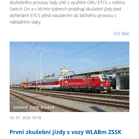
zkušebního provozu řady 240 s využitím OBU ETCS v režimu
Switch-On a v těchto týdnech probíhají zkušební jízdy pod
dohledem ETCS před nasazením do běžného provozu s
nákladními vlaky.
číst dále
16. 07. 2026 18:18
První zkušební jízdy s vozy WLABm ZSSK