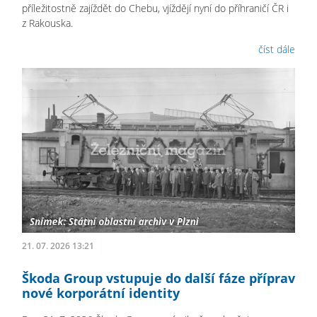
příležitostně zajíždět do Chebu, vjíždějí nyní do příhraničí ČR i
z Rakouska.
číst dále
21. 07. 2026 13:21
Škoda Group vstupuje do další fáze příprav
nové korporátní identity