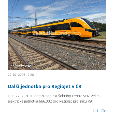
27. 07. 2026 17:28
Další jednotka pro RegioJet v ČR
Dne 27. 7. 2026 dorazila do Zkušebního centra VUZ Velim
elektrická jednotka 666.002 pro RegioJet pro linku R9.
číst dále