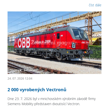
číst dále
24. 07. 2026 12:04
2 000 vyrobených Vectronů
Dne 23. 7. 2026 byl v mnichovském výrobním závodě firmy
Siemens Mobility představen dvoutisící Vectron.