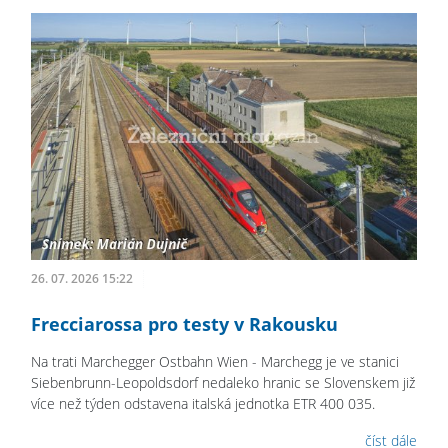
26. 07. 2026 15:22
Frecciarossa pro testy v Rakousku
Na trati Marchegger Ostbahn Wien - Marchegg je ve stanici
Siebenbrunn-Leopoldsdorf nedaleko hranic se Slovenskem již
více než týden odstavena italská jednotka ETR 400 035.
číst dále