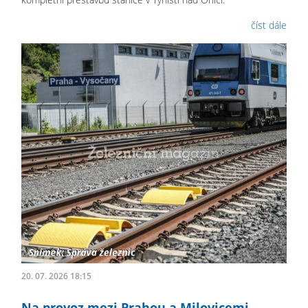
číst dále
20. 07. 2026 18:15
Na provoz mezi Prahou a Milovicemi