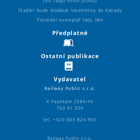
Leo Talgo mimo provoz
Stadler bude dodávat lokomotivy do Kanady
Poslední exemplář řady 384
Předplatné
Ostatní publikace
Vydavatel
Railway Public s.r.o.
K Pasekám 2984/45
760 01 Zlín
tel. +420 603 824 955
Railway Public s.r.o.