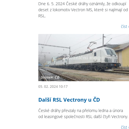
Dne 6. 5. 2024 České dráhy oznámily, že odkoupí
deset z lokomotiv Vectron MS, které si najímají od
RSL.
číst
05. 02. 2024 10:17
Další RSL Vectrony u ČD
České dráhy převzaly na přelomu ledna a února
od leasingové společnosti RSL další čtyři Vectrony.
číst