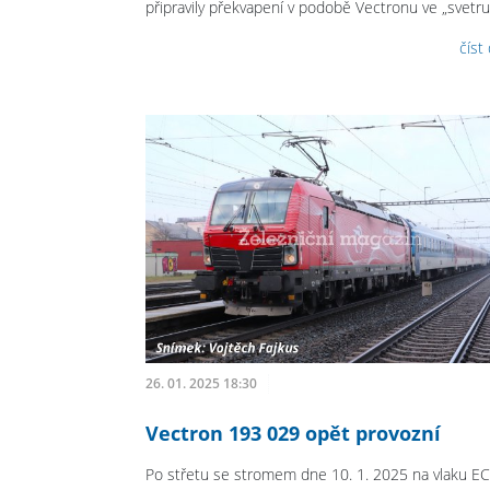
připravily překvapení v podobě Vectronu ve „svetru
číst
26. 01. 2025 18:30
Vectron 193 029 opět provozní
Po střetu se stromem dne 10. 1. 2025 na vlaku EC