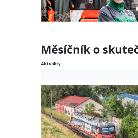
Měsíčník o skute
Aktuality