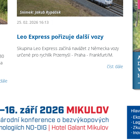
25. 02. 2026 16:13
Leo Express pořizuje další vozy
Skupina Leo Express začíná navážet z Německa vozy
určené pro rychlík Przemyśl - Praha - Frankfurt/M.
480
na
číst dále
 dále