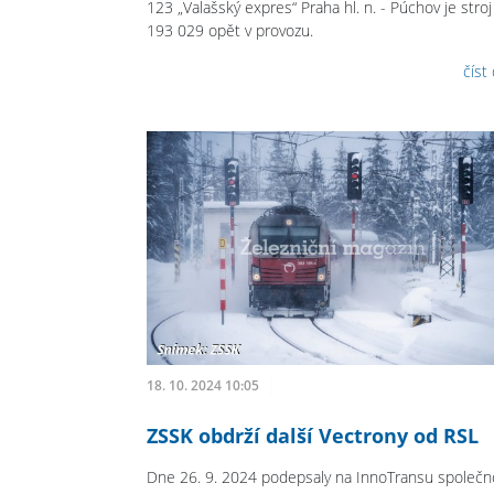
123 „Valašský expres“ Praha hl. n. - Púchov je stroj
193 029 opět v provozu.
číst
18. 10. 2024 10:05
ZSSK obdrží další Vectrony od RSL
Dne 26. 9. 2024 podepsaly na InnoTransu společn