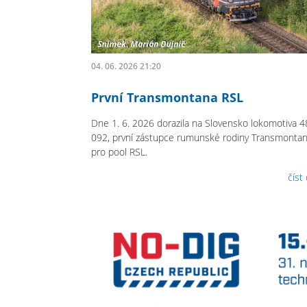
04. 06. 2026 21:20
První Transmontana RSL
Dne 1. 6. 2026 dorazila na Slovensko lokomotiva 
092, první zástupce rumunské rodiny Transmonta
pro pool RSL.
číst