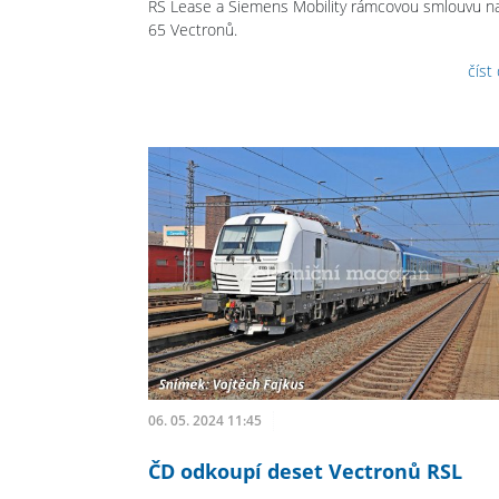
RS Lease a Siemens Mobility rámcovou smlouvu na
65 Vectronů.
číst
06. 05. 2024 11:45
ČD odkoupí deset Vectronů RSL