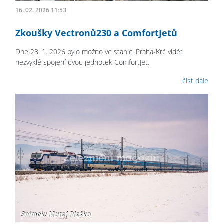
16. 02. 2026 11:53
Zkoušky Vectronů230 a ComfortJetů
Dne 28. 1. 2026 bylo možno ve stanici Praha-Krč vidět
nezvyklé spojení dvou jednotek ComfortJet.
číst dále