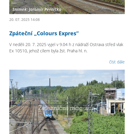
20. 07. 2025 14:08
Zpáteční „Colours Expres“
V neděli 20. 7. 2025 vyjel v 9.04 h z nádraží Ostrava střed vlak
Ex 10510, jehož cílem byla žst. Praha hl. n.
číst dále