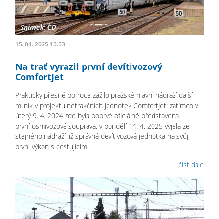
15. 04. 2025 15:53
Na trať vyrazil první devítivozový
ComfortJet
Prakticky přesně po roce zažilo pražské hlavní nádraží další
milník v projektu netrakčních jednotek ComfortJet: zatímco v
úterý 9. 4. 2024 zde byla poprvé oficiálně představena
první osmivozová souprava, v pondělí 14. 4. 2025 vyjela ze
stejného nádraží již správná devítivozová jednotka na svůj
první výkon s cestujícími.
číst dále