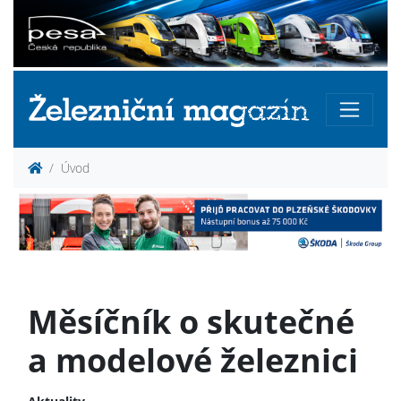
Úvod
Měsíčník o skutečné
a modelové železnici