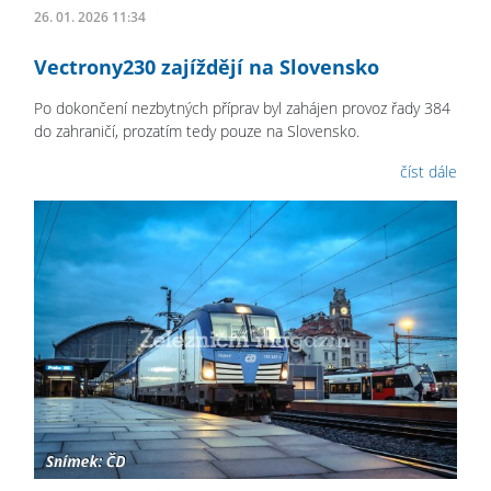
26. 01. 2026 11:34
Vectrony230 zajíždějí na Slovensko
Po dokončení nezbytných příprav byl zahájen provoz řady 384
do zahraničí, prozatím tedy pouze na Slovensko.
číst dále