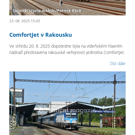
23. 08. 2025 15:45
ComfortJet v Rakousku
Ve středu 20. 8. 2025 dopoledne byla na vídeňském hlavním
nádraží představena rakouské veřejnosti jednotka ComfortJet.
číst dále