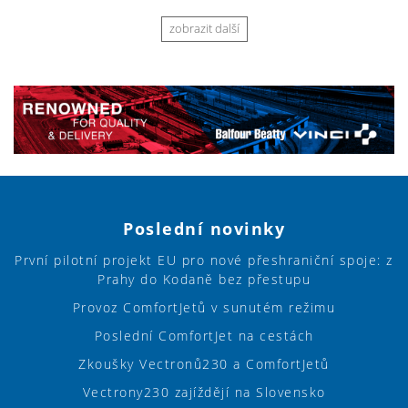
zobrazit další
Poslední novinky
První pilotní projekt EU pro nové přeshraniční spoje: z
Prahy do Kodaně bez přestupu
Provoz ComfortJetů v sunutém režimu
Poslední ComfortJet na cestách
Zkoušky Vectronů230 a ComfortJetů
Vectrony230 zajíždějí na Slovensko