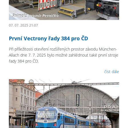
07. 07. 2025 21:07
První Vectrony řady 384 pro ČD
Při příležitosti otevření rozšířených prostor závodu München-
Allach dne 7. 7. 2025 bylo možné zahlédnout také první stroje
řady 384 pro ČD.
číst dále