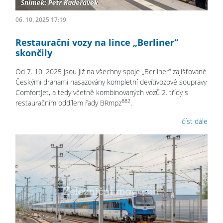
06. 10. 2025 17:19
Restaurační vozy na lince „Berliner“
skončily
Od 7. 10. 2025 jsou již na všechny spoje „Berliner“ zajišťované
Českými drahami nasazovány kompletní devítivozové soupravy
ComfortJet, a tedy včetně kombinovaných vozů 2. třídy s
882
restauračním oddílem řady BRmpz
.
číst dále