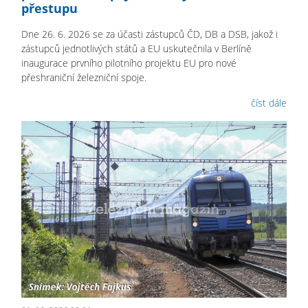
přestupu
Dne 26. 6. 2026 se za účasti zástupců ČD, DB a DSB, jakož i
zástupců jednotlivých států a EU uskutečnila v Berlíně
inaugurace prvního pilotního projektu EU pro nové
přeshraniční železniční spoje.
číst dále