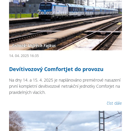
14. 04. 2025 16:35
Devítivozový ComfortJet do provozu
Na dny 14. a 15. 4. 2025 je naplánováno premiérové nasazení
první kompletní devítivozové netrakční jednotky ComforJet na
pravidelných vlacích.
číst dále