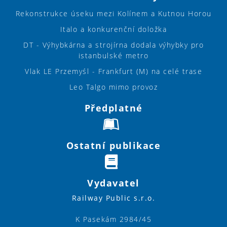
Rekonstrukce úseku mezi Kolínem a Kutnou Horou
Italo a konkurenční doložka
DT - Výhybkárna a strojírna dodala výhybky pro
istanbulské metro
Vlak LE Przemyśl - Frankfurt (M) na celé trase
Leo Talgo mimo provoz
Předplatné
Ostatní publikace
Vydavatel
Railway Public s.r.o.
K Pasekám 2984/45