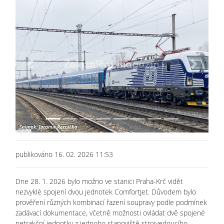
Previous
Next
publikováno 16. 02. 2026 11:53
Dne 28. 1. 2026 bylo možno ve stanici Praha-Krč vidět
nezvyklé spojení dvou jednotek ComfortJet. Důvodem bylo
prověření různých kombinací řazení soupravy podle podmínek
zadávací dokumentace, včetně možnosti ovládat dvě spojené
netrakční jednotky z jednoho stanoviště strojvedoucího,