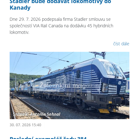
Stadler bude dodávat lokomotivy do
Kanady
Dne 29. 7. 2026 podepsala firma Stadler smlouvu se
společností VIA Rail Canada na dodávku 45 hybridních
lokomotiv.
číst dále
30. 07. 2026 15:40