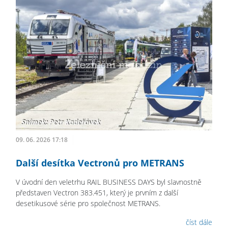
09. 06. 2026 17:18
Další desítka Vectronů pro METRANS
V úvodní den veletrhu RAIL BUSINESS DAYS byl slavnostně
představen Vectron 383.451, který je prvním z další
desetikusové série pro společnost METRANS.
číst dále