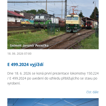
18. 06. 2026 07:00
E 499.2024 vyjíždí
Dne 18. 6. 2026 se koná první prezentace lokomotivy 150.224
/ E 499.2024 po uvedení do vzhledu přibližujícího se stavu po
vyrobení.
číst dále