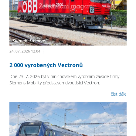
24. 07. 2026 12:04
2 000 vyrobených Vectronů
Dne 23. 7. 2026 byl v mnichovském výrobním závodě firmy
Siemens Mobility představen dvoutisící Vectron.
číst dále