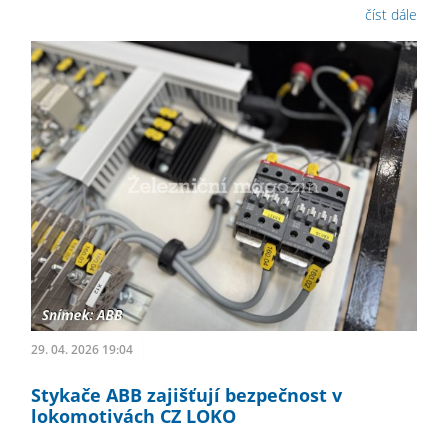
číst dále
29. 04. 2026 19:04
Stykače ABB zajišťují bezpečnost v
lokomotivách CZ LOKO