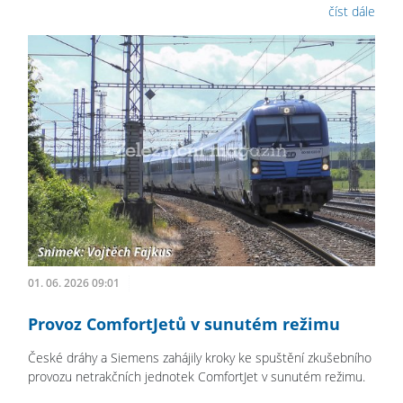
číst dále
01. 06. 2026 09:01
Provoz ComfortJetů v sunutém režimu
České dráhy a Siemens zahájily kroky ke spuštění zkušebního
provozu netrakčních jednotek ComfortJet v sunutém režimu.