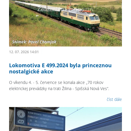
12. 07. 2026 14:01
Lokomotiva E 499.2024 byla princeznou
nostalgické akce
O víkendu 4. - 5. července se konala akce „70 rokov
elektrickej prevádzky na trati Žilina - Spišská Nová Ves“.
číst dále