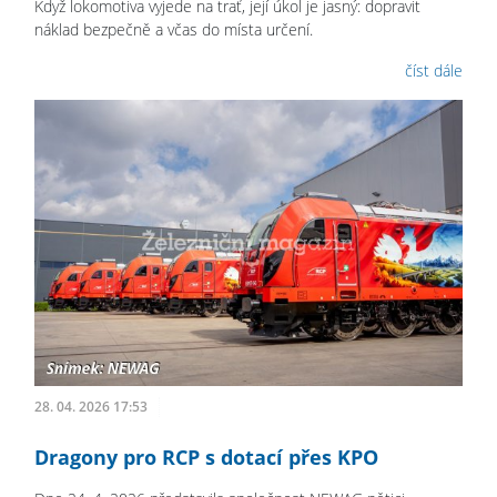
Když lokomotiva vyjede na trať, její úkol je jasný: dopravit
náklad bezpečně a včas do místa určení.
číst dále
28. 04. 2026 17:53
Dragony pro RCP s dotací přes KPO