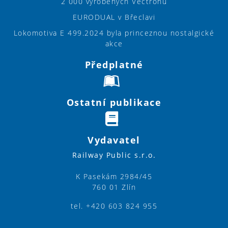
2 000 vyrobených Vectronů
EURODUAL v Břeclavi
Lokomotiva E 499.2024 byla princeznou nostalgické
akce
Předplatné
Ostatní publikace
Vydavatel
Railway Public s.r.o.
K Pasekám 2984/45
760 01 Zlín
tel. +420 603 824 955