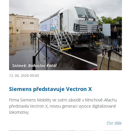
12. 06. 2026 09:00
Siemens představuje Vectron X
Firma Siemens Mobility ve svém závodě v Mnichově-Allachu
představila Vectron X, novou generaci vysoce digitalizované
lokomotivy.
číst dále