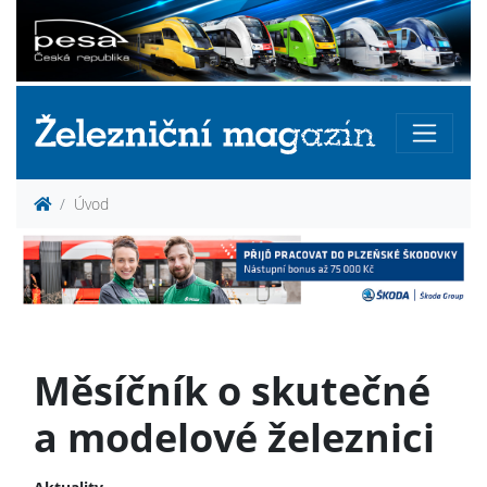
Úvod
Měsíčník o skutečné
a modelové železnici