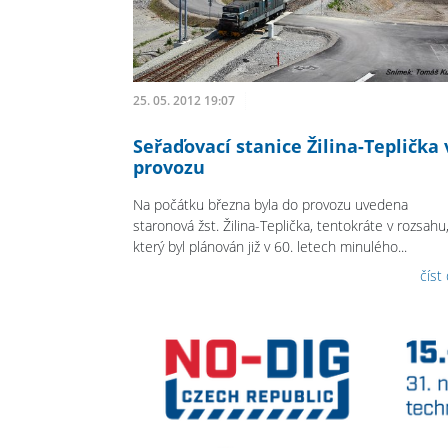
25. 05. 2012 19:07
Seřaďovací stanice Žilina-Teplička 
provozu
Na počátku března byla do provozu uvedena
staronová žst. Žilina-Teplička, tentokráte v rozsahu
který byl plánován již v 60. letech minulého...
číst