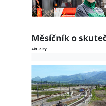
Měsíčník o skute
Aktuality