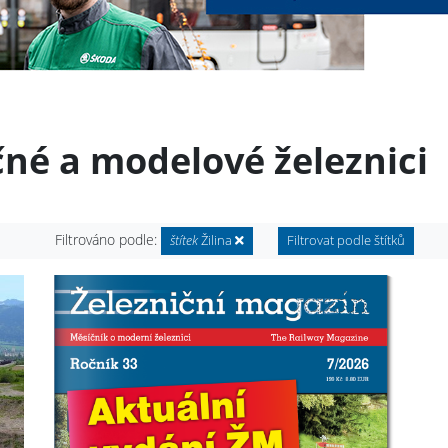
čné a modelové železnici
Filtrováno podle:
štítek
Žilina
Filtrovat podle štítků