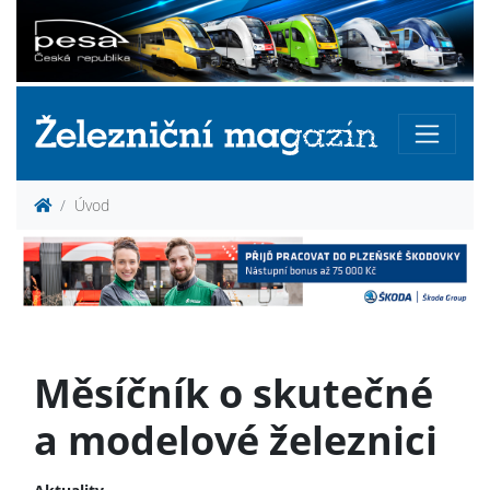
Úvod
Měsíčník o skutečné
a modelové železnici