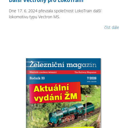
Další Vectrony pro LokoTrain
Dne 17. 6. 2024 převzala společnost LokoTrain další
lokomotivu typu Vectron MS.
číst dále