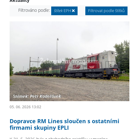
Aktuality
Filtrováno podle:
štítek
EPH
Filtrovat podle štítků
05. 06. 2026 13:02
Dopravce RM Lines sloučen s ostatními
firmami skupiny EPLI