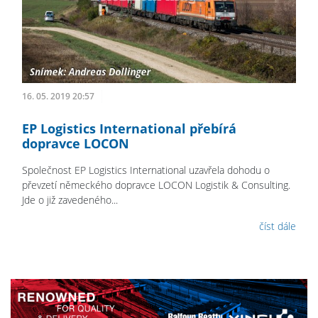
16. 05. 2019 20:57
EP Logistics International přebírá
dopravce LOCON
Společnost EP Logistics International uzavřela dohodu o
převzetí německého dopravce LOCON Logistik & Consulting.
Jde o již zavedeného...
číst dále