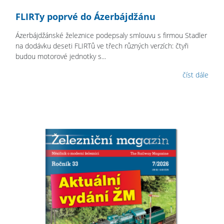
FLIRTy poprvé do Ázerbájdžánu
Ázerbájdžánské železnice podepsaly smlouvu s firmou Stadler
na dodávku deseti FLIRTů ve třech různých verzích: čtyři
budou motorové jednotky s...
číst dále