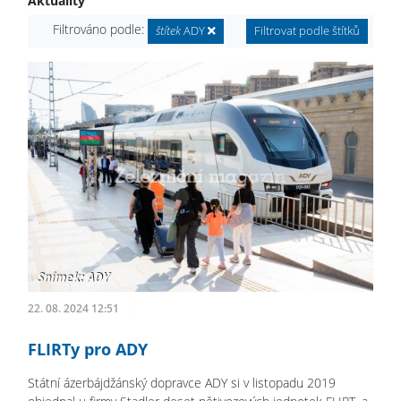
Aktuality
Filtrováno podle:
štítek
ADY
Filtrovat podle štítků
22. 08. 2024 12:51
FLIRTy pro ADY
Státní ázerbájdžánský dopravce ADY si v listopadu 2019