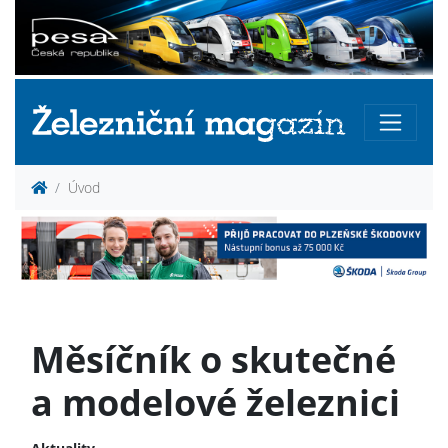
Úvod
Měsíčník o skutečné
a modelové železnici