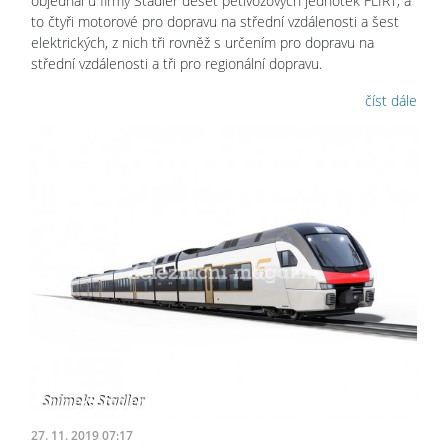
objednal u firmy Stadler deset pětivozových jednotek FLIRT, a
to čtyři motorové pro dopravu na střední vzdálenosti a šest
elektrických, z nich tři rovněž s určením pro dopravu na
střední vzdálenosti a tři pro regionální dopravu.
číst dále
27. 11. 2019 07:17