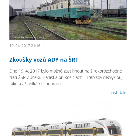
19. 04. 2017 21:16
Zkoušky vozů ADY na ŠRT
Dne 19. 4. 2017 bylo možné zastihnout na širokorozchodné
trati ŽSR v úseku Haniska pri Košiciach - Trebišov nezvyklou,
takřka až unikátní soupravu...
číst dále