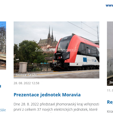
28. 08. 2022 12:58
u
11. 
Prezentace jednotek Moravia
Re
Dne 28. 8. 2022 představil Jihomoravský kraj veřejnosti
první z celkem 37 nových elektrických jednotek, které
 dále
Kro