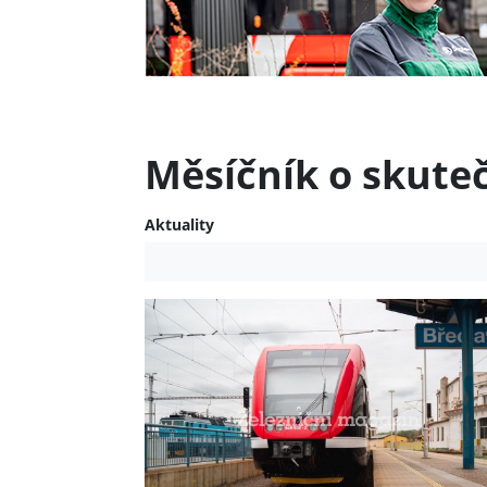
Měsíčník o skute
Aktuality