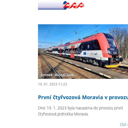
19. 01. 2023 11:22
První čtyřvozová Moravia v provoz
Dne 19. 1. 2023 byla nasazena do provozu první
čtyřvozová jednotka Moravia.
číst