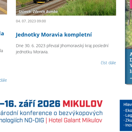
04. 07. 2023 09:00
la
Jednotky Moravia kompletní
Dne 30. 6. 2023 převzal Jihomoravský kraj poslední
la
jednotku Moravia.
číst dále
 dále