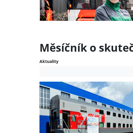
Měsíčník o skute
Aktuality