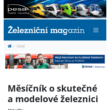
Úvod
Měsíčník o skutečné
a modelové železnici