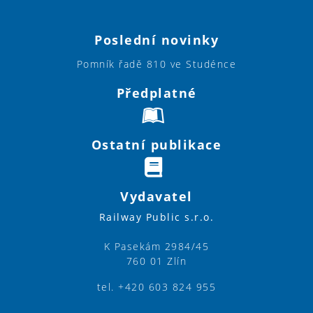
Poslední novinky
Pomník řadě 810 ve Studénce
Předplatné
Ostatní publikace
Vydavatel
Railway Public s.r.o.
K Pasekám 2984/45
760 01 Zlín
tel. +420 603 824 955