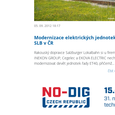
05. 09. 2012 18:17
Modernizace elektrických jednote
SLB v ČR
Rakouský dopravce Salzburger Lokalbahn si u fire
INEKON GROUP, Cegelec a EKOVA ELECTRIC nech
modernizovat devět jednotek řady ET40, přičemž...
číst