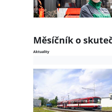
Měsíčník o skute
Aktuality