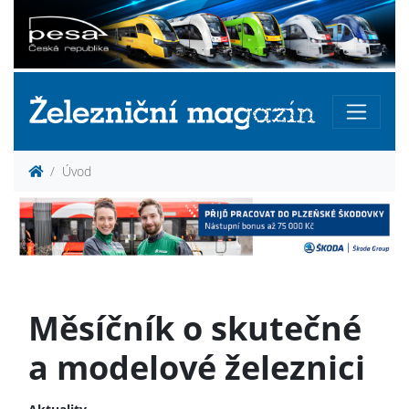
Úvod
Měsíčník o skutečné
a modelové železnici