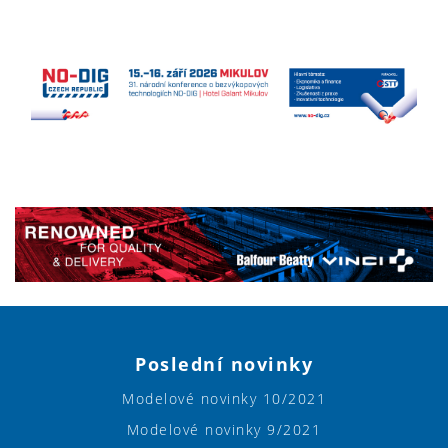
Poslední novinky
Modelové novinky 10/2021
Modelové novinky 9/2021