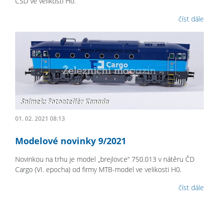
ČSD ve velikosti H0.
číst dále
01. 02. 2021 08:13
Modelové novinky 9/2021
Novinkou na trhu je model „brejlovce“ 750.013 v nátěru ČD
Cargo (VI. epocha) od firmy MTB-model ve velikosti H0.
číst dále