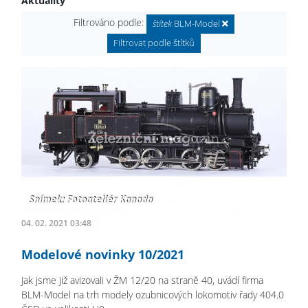
Aktuality
Filtrováno podle:
štítek
BLM-Model
Filtrovat podle štítků
04. 02. 2021 03:48
Modelové novinky 10/2021
Jak jsme již avizovali v ŽM 12/20 na straně 40, uvádí firma
BLM-Model na trh modely ozubnicových lokomotiv řady 404.0