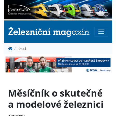
Úvod
Měsíčník o skutečné
a modelové železnici