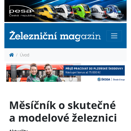
Úvod
Měsíčník o skutečné
a modelové železnici