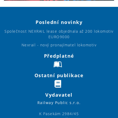
Poslední novinky
Společnost NEXRAIL lease objednala až 200 lokomotiv
EURO9000
Nexrail - nový pronajímatel lokomotiv
Předplatné
Ostatní publikace
Vydavatel
Railway Public s.r.o.
K Pasekám 2984/45