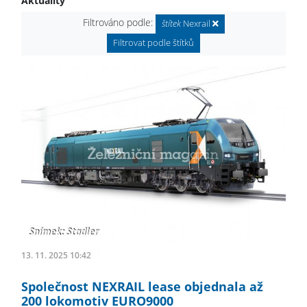
Aktuality
Filtrováno podle:
štítek
Nexrail
Filtrovat podle štítků
13. 11. 2025 10:42
Společnost NEXRAIL lease objednala až
200 lokomotiv EURO9000