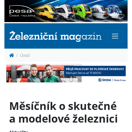
Úvod
Měsíčník o skutečné
a modelové železnici