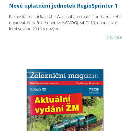
Nové uplatnění jednotek RegioSprinter 1
Rakouská turistická dráha Wachaubahn (patřící pod zemského
organizátora veřejné dopravy NÖVOG) zahájí 16. dubna svoji
letní sezónu 2016 s novým...
číst dále