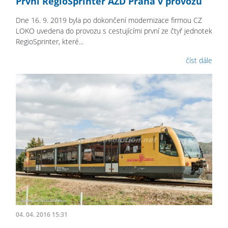
První RegioSprinter AŽD Praha v provozu
Dne 16. 9. 2019 byla po dokončení modernizace firmou CZ
LOKO uvedena do provozu s cestujícími první ze čtyř jednotek
RegioSprinter, které...
číst dále
04. 04. 2016 15:31