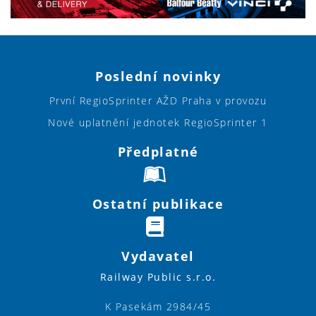
Poslední novinky
První RegioSprinter AŽD Praha v provozu
Nové uplatnění jednotek RegioSprinter 1
Předplatné
Ostatní publikace
Vydavatel
Railway Public s.r.o.
K Pasekám 2984/45