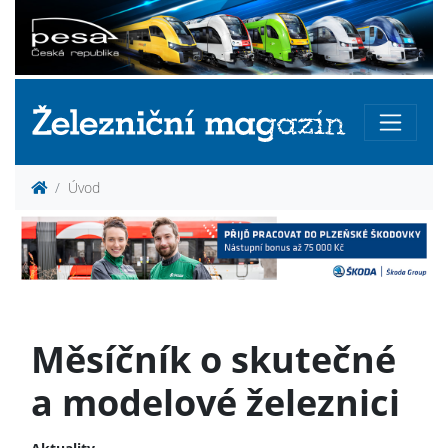
Úvod
Měsíčník o skutečné
a modelové železnici