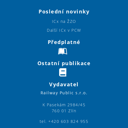
Poslední novinky
ICx na ŽZO
Další ICx v PCW
Předplatné
Ostatní publikace
Vydavatel
Railway Public s.r.o.
K Pasekám 2984/45
760 01 Zlín
tel. +420 603 824 955