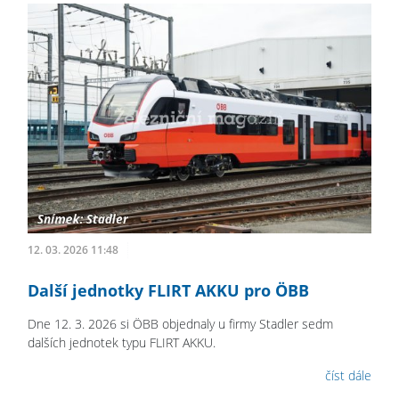
12. 03. 2026 11:48
Další jednotky FLIRT AKKU pro ÖBB
Dne 12. 3. 2026 si ÖBB objednaly u firmy Stadler sedm
dalších jednotek typu FLIRT AKKU.
číst dále