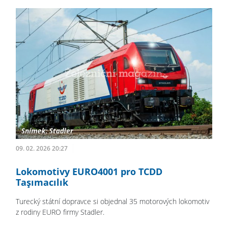
09. 02. 2026 20:27
Lokomotivy EURO4001 pro TCDD
Taşımacılık
Turecký státní dopravce si objednal 35 motorových lokomotiv
z rodiny EURO firmy Stadler.