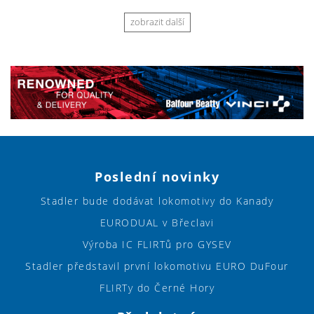
zobrazit další
Poslední novinky
Stadler bude dodávat lokomotivy do Kanady
EURODUAL v Břeclavi
Výroba IC FLIRTů pro GYSEV
Stadler představil první lokomotivu EURO DuFour
FLIRTy do Černé Hory