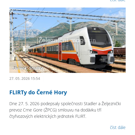
27. 05. 2026 15:54
FLIRTy do Černé Hory
Dne 27. 5. 2026 podepsaly společnosti Stadler a Željeznički
prevoz Crne Gore (ŽPCG) smlouvu na dodávku tří
čtyřvozových elektrických jednotek FLIRT.
číst dále