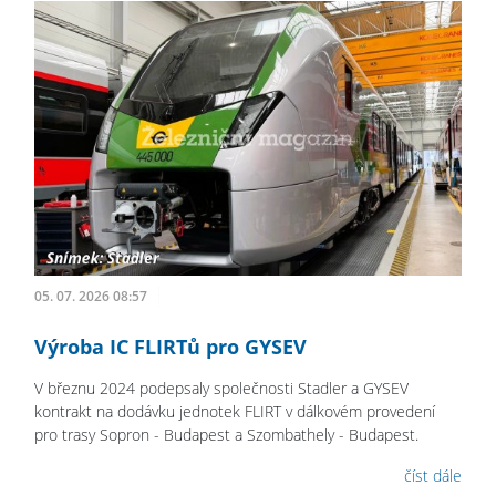
05. 07. 2026 08:57
Výroba IC FLIRTů pro GYSEV
V březnu 2024 podepsaly společnosti Stadler a GYSEV
kontrakt na dodávku jednotek FLIRT v dálkovém provedení
pro trasy Sopron - Budapest a Szombathely - Budapest.
číst dále