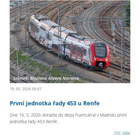
19. 05. 2026 09:47
První jednotka řady 453 u Renfe
Dne 16. 5. 2026 dorazila do depa Fuencarral v Madridu první
jednotka řady 453 Renfe.
číst dále