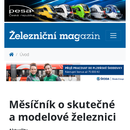
Úvod
Měsíčník o skutečné
a modelové železnici