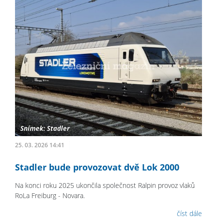
25. 03. 2026 14:41
Stadler bude provozovat dvě Lok 2000
Na konci roku 2025 ukončila společnost Ralpin provoz vlaků
RoLa Freiburg - Novara.
číst dále