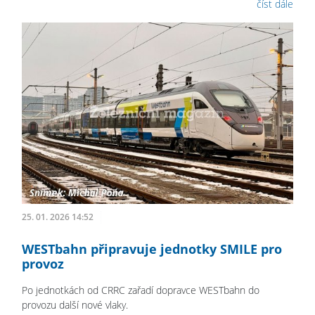
číst dále
25. 01. 2026 14:52
WESTbahn připravuje jednotky SMILE pro
provoz
Po jednotkách od CRRC zařadí dopravce WESTbahn do
provozu další nové vlaky.