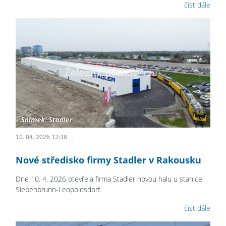
číst dále
10. 04. 2026 12:38
Nové středisko firmy Stadler v Rakousku
Dne 10. 4. 2026 otevřela firma Stadler novou halu u stanice
Siebenbrunn-Leopoldsdorf.
číst dále