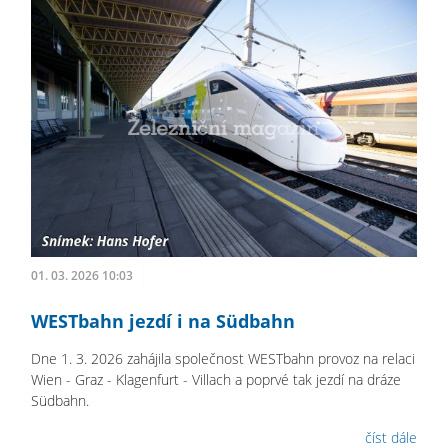
01. 03. 2026 10:03
WESTbahn jezdí i na Südbahn
Dne 1. 3. 2026 zahájila společnost WESTbahn provoz na relaci
Wien - Graz - Klagenfurt - Villach a poprvé tak jezdí na dráze
Südbahn.
číst dále