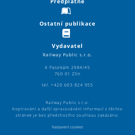
Předplatné
Ostatní publikace
Vydavatel
Railway Public s.r.o.
K Pasekám 2984/45
760 01 Zlín
tel. +420 603 824 955
Railway Public s.r.o.
Kopírování a další zpracovávání informací z těchto
stránek je bez předchozího souhlasu zakázáno.
Nastavení cookies