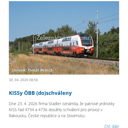
30. 04. 2026 08:56
KISSy ÖBB (do)schváleny
Dne 23. 4. 2026 firma Stadler oznámila, že patrové jednotky
KISS řad 4734 a 4736 dosáhly schválení pro provoz v
Rakousku, České republice a na Slovensku.
číst dále