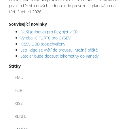
prvních těchto nových jednotek do provozu je plánováno na
třetí čtvrtletí 2026.
Související novinky
Další jednotka pro RegioJet v ČR
Výroba IC FLIRTů pro GYSEV
KISSy ÖBB (do)schváleny
Leo Talgo se vrátí do provozu. Možná příště
Stadler bude dodávat lokomotivy do Kanady
Štítky
EMU
FLIRT
KISS
RENFE