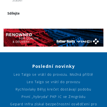
Stadler
Sdílejte
Poslední novinky
Leo Talgo se vrátí do provozu. Možná příště
Leo Talgo se vrátí do provozu
Rychlovlaky Bělyj krečet dostávají podobu
První „hybryda“ PKP IC ve Żmigródu
Gepard Infra získal bezpečnostní osvědčení pro