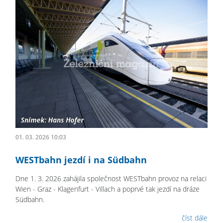
01. 03. 2026 10:03
WESTbahn jezdí i na Südbahn
Dne 1. 3. 2026 zahájila společnost WESTbahn provoz na relaci
Wien - Graz - Klagenfurt - Villach a poprvé tak jezdí na dráze
Südbahn.
číst dále