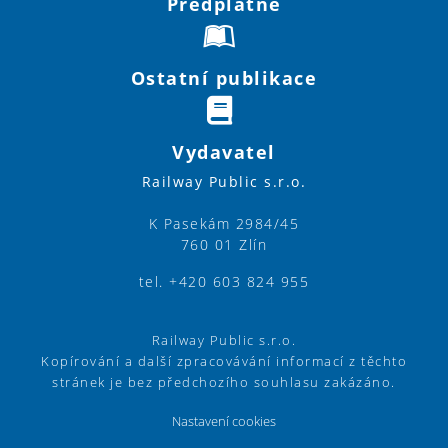
Předplatné
Ostatní publikace
Vydavatel
Railway Public s.r.o.
K Pasekám 2984/45
760 01 Zlín
tel. +420 603 824 955
Railway Public s.r.o.
Kopírování a další zpracovávání informací z těchto
stránek je bez předchozího souhlasu zakázáno.
Nastavení cookies