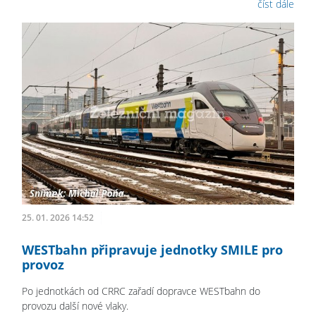
číst dále
25. 01. 2026 14:52
WESTbahn připravuje jednotky SMILE pro
provoz
Po jednotkách od CRRC zařadí dopravce WESTbahn do
provozu další nové vlaky.