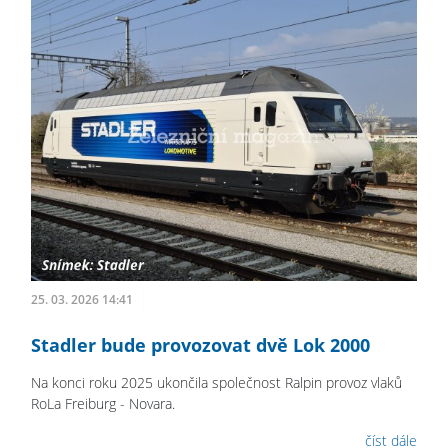
25. 03. 2026 14:41
Stadler bude provozovat dvě Lok 2000
Na konci roku 2025 ukončila společnost Ralpin provoz vlaků
RoLa Freiburg - Novara.
číst dále