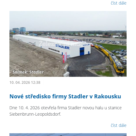
číst dále
10. 04. 2026 12:38
Nové středisko firmy Stadler v Rakousku
Dne 10. 4. 2026 otevřela firma Stadler novou halu u stanice
Siebenbrunn-Leopoldsdorf.
číst dále