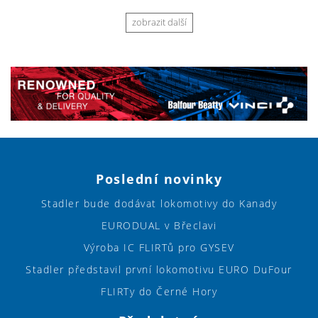
zobrazit další
Poslední novinky
Stadler bude dodávat lokomotivy do Kanady
EURODUAL v Břeclavi
Výroba IC FLIRTů pro GYSEV
Stadler představil první lokomotivu EURO DuFour
FLIRTy do Černé Hory