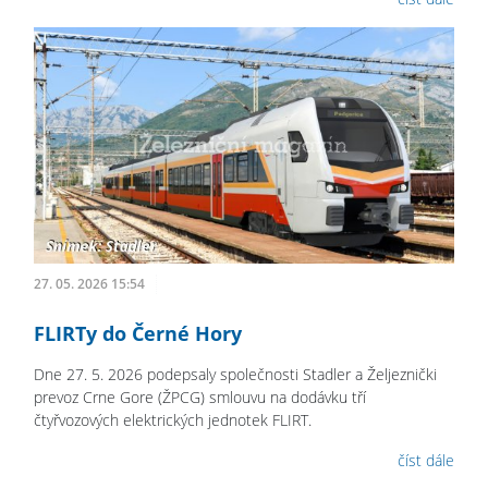
27. 05. 2026 15:54
FLIRTy do Černé Hory
Dne 27. 5. 2026 podepsaly společnosti Stadler a Željeznički
prevoz Crne Gore (ŽPCG) smlouvu na dodávku tří
čtyřvozových elektrických jednotek FLIRT.
číst dále