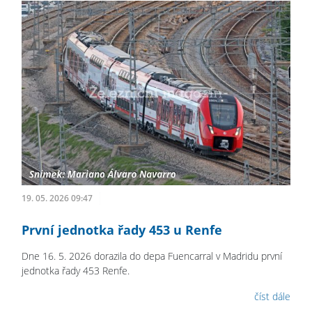
19. 05. 2026 09:47
První jednotka řady 453 u Renfe
Dne 16. 5. 2026 dorazila do depa Fuencarral v Madridu první
jednotka řady 453 Renfe.
číst dále