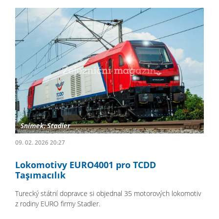
09. 02. 2026 20:27
Lokomotivy EURO4001 pro TCDD
Taşımacılık
Turecký státní dopravce si objednal 35 motorových lokomotiv
z rodiny EURO firmy Stadler.