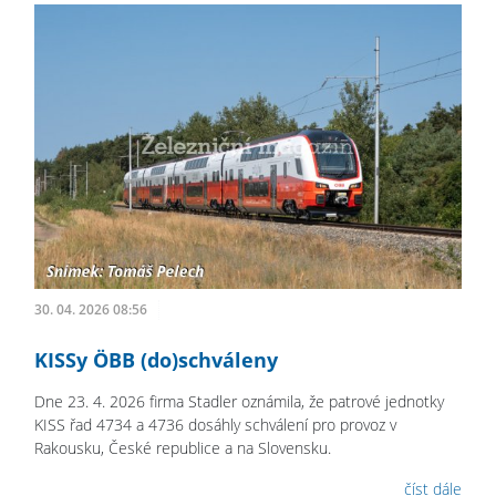
30. 04. 2026 08:56
KISSy ÖBB (do)schváleny
Dne 23. 4. 2026 firma Stadler oznámila, že patrové jednotky
KISS řad 4734 a 4736 dosáhly schválení pro provoz v
Rakousku, České republice a na Slovensku.
číst dále