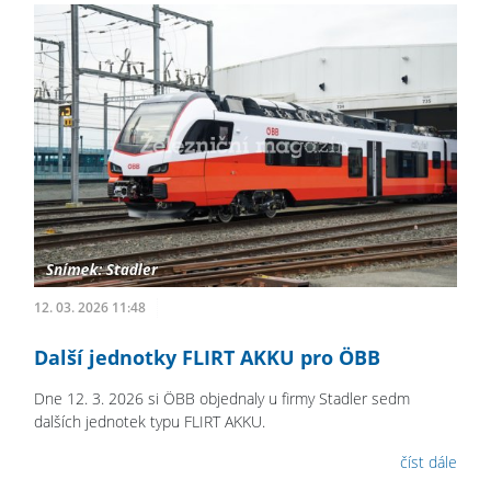
12. 03. 2026 11:48
Další jednotky FLIRT AKKU pro ÖBB
Dne 12. 3. 2026 si ÖBB objednaly u firmy Stadler sedm
dalších jednotek typu FLIRT AKKU.
číst dále