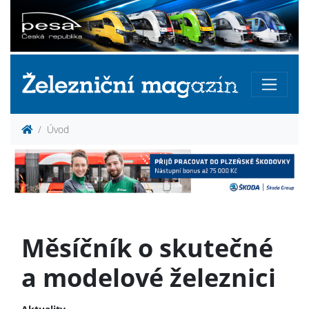
Úvod
Měsíčník o skutečné
a modelové železnici