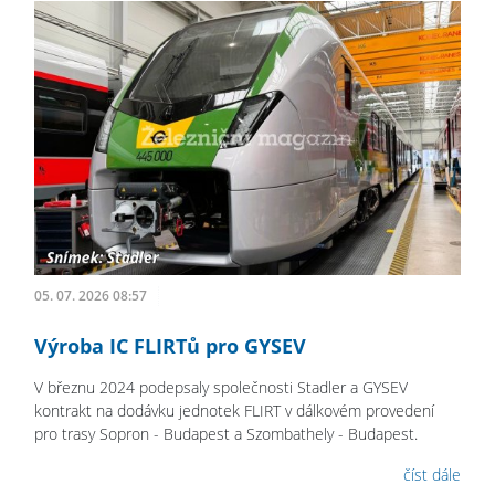
05. 07. 2026 08:57
Výroba IC FLIRTů pro GYSEV
V březnu 2024 podepsaly společnosti Stadler a GYSEV
kontrakt na dodávku jednotek FLIRT v dálkovém provedení
pro trasy Sopron - Budapest a Szombathely - Budapest.
číst dále