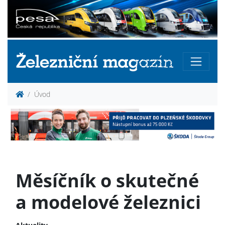
Úvod
Měsíčník o skutečné
a modelové železnici