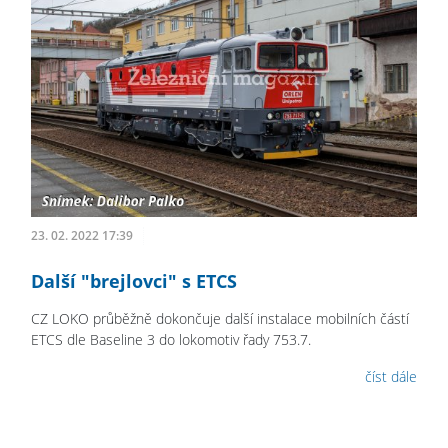
23. 02. 2022 17:39
Další "brejlovci" s ETCS
CZ LOKO průběžně dokončuje další instalace mobilních částí
ETCS dle Baseline 3 do lokomotiv řady 753.7.
číst dále