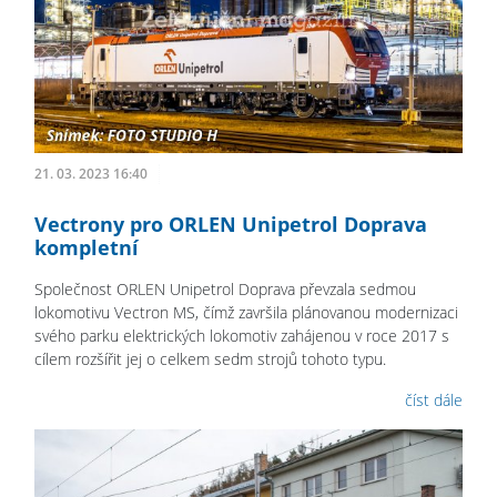
21. 03. 2023 16:40
Vectrony pro ORLEN Unipetrol Doprava
kompletní
Společnost ORLEN Unipetrol Doprava převzala sedmou
lokomotivu Vectron MS, čímž završila plánovanou modernizaci
svého parku elektrických lokomotiv zahájenou v roce 2017 s
cílem rozšířit jej o celkem sedm strojů tohoto typu.
číst dále