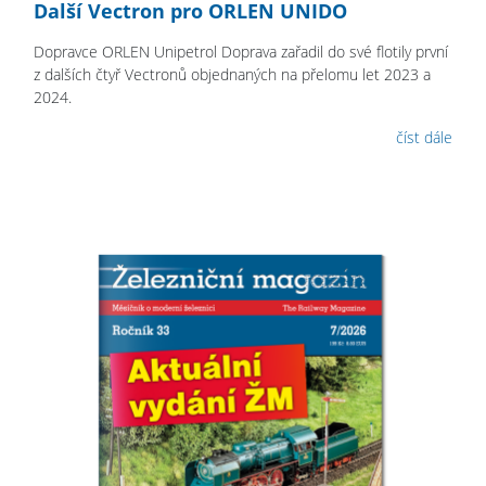
Další Vectron pro ORLEN UNIDO
Dopravce ORLEN Unipetrol Doprava zařadil do své flotily první
z dalších čtyř Vectronů objednaných na přelomu let 2023 a
2024.
číst dále