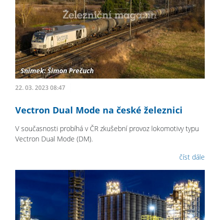
22. 03. 2023 08:47
Vectron Dual Mode na české železnici
V současnosti probíhá v ČR zkušební provoz lokomotivy typu
Vectron Dual Mode (DM).
číst dále