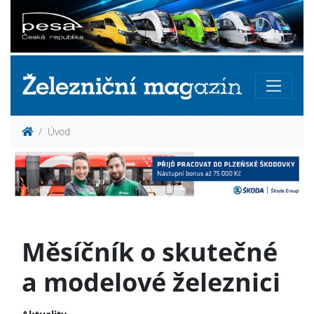
Úvod
Měsíčník o skutečné
a modelové železnici