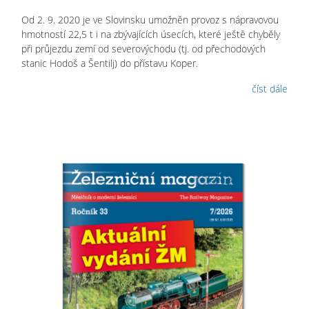
Od 2. 9. 2020 je ve Slovinsku umožněn provoz s nápravovou
hmotností 22,5 t i na zbývajících úsecích, které ještě chyběly
při průjezdu zemí od severovýchodu (tj. od přechodových
stanic Hodoš a Šentilj) do přístavu Koper.
číst dále