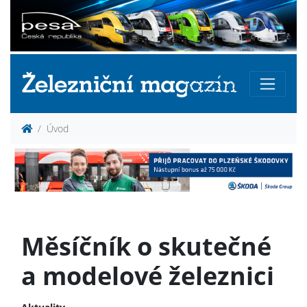
Úvod
Měsíčník o skutečné
a modelové železnici