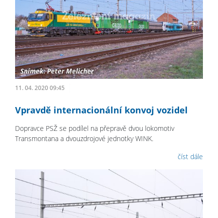
11. 04. 2020 09:45
Vpravdě internacionální konvoj vozidel
Dopravce PSŽ se podílel na přepravě dvou lokomotiv
Transmontana a dvouzdrojové jednotky WINK.
číst dále