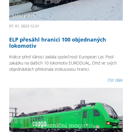
07. 01. 2023 12:31
ELP přesáhl hranici 100 objednaných
lokomotiv
Krátce před Vánoci zadala společnost European Loc Pool
zakázku na dalších 10 lokomotiv EURODUAL, čímž ve svých
objednávkách překonala stokusovou hranici.
číst dále