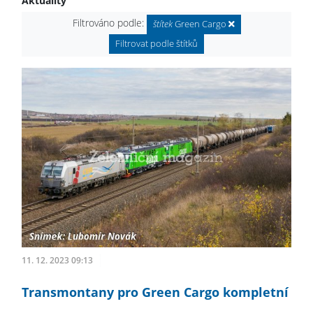
Aktuality
Filtrováno podle:
štítek
Green Cargo
Filtrovat podle štítků
11. 12. 2023 09:13
Transmontany pro Green Cargo kompletní