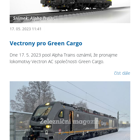
17. 05. 2023 11:41
Vectrony pro Green Cargo
Dne 17. 5. 2023 pool Alpha Trains oznámil, že pronajme
lokomotivy Vectron AC společnosti Green Cargo.
číst dále