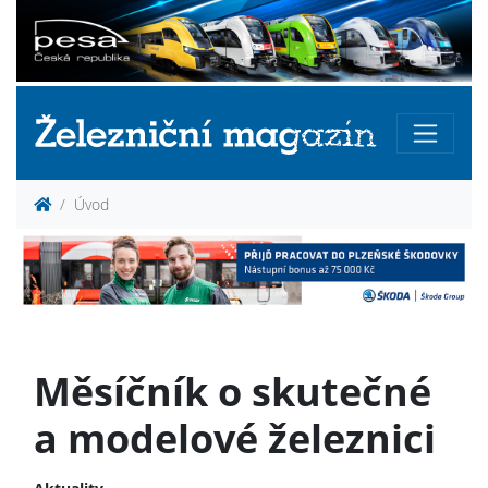
Úvod
Měsíčník o skutečné
a modelové železnici