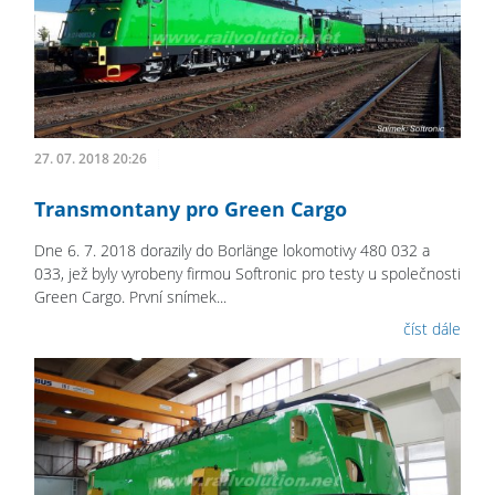
27. 07. 2018 20:26
Transmontany pro Green Cargo
Dne 6. 7. 2018 dorazily do Borlänge lokomotivy 480 032 a
033, jež byly vyrobeny firmou Softronic pro testy u společnosti
Green Cargo. První snímek...
číst dále